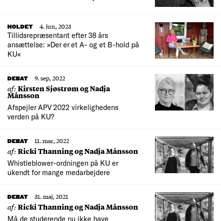
4. jun, 2023
HOLDET
Tillidsrepræsentant efter 38 års
ansættelse: »Der er et A- og et B-hold på
KU«
9. sep, 2022
DEBAT
af:
Kirsten Sjøstrøm og Nadja
Månsson
Afspejler APV 2022 virkelighedens
verden på KU?
11. mar, 2022
DEBAT
af:
Ricki Thanning og Nadja Månsson
Whistleblower-ordningen på KU er
ukendt for mange medarbejdere
31. maj, 2021
DEBAT
af:
Ricki Thanning og Nadja Månsson
Må de studerende nu ikke have