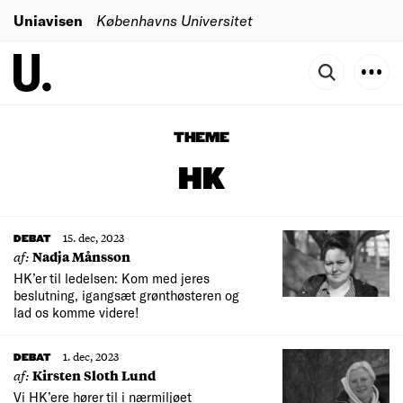
Uniavisen
Københavns Universitet
THEME
HK
15. dec, 2023
DEBAT
af:
Nadja Månsson
HK’er til ledelsen: Kom med jeres
beslutning, igangsæt grønthøsteren og
lad os komme videre!
1. dec, 2023
DEBAT
af:
Kirsten Sloth Lund
Vi HK’ere hører til i nærmiljøet