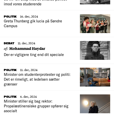
imod vores studerende
16. dec, 2024
POLITIK
Greta Thunberg gik lucia på Søndre
Campus
11. dec, 2024
DEBAT
af:
Mohammad Haydar
Der er vigtigere ting end dit speciale
11. dec, 2024
POLITIK
Minister om studenterprotester og politi:
Det er rimeligt, at ledelsen sætter
grænser
6. dec, 2024
POLITIK
Minister stiller sig bag rektor:
Propalæstinensiske grupper opfører sig
asocialt