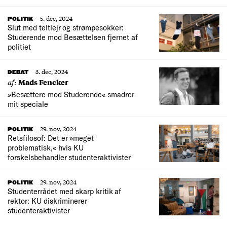
5. dec, 2024
POLITIK
Slut med teltlejr og strømpesokker:
Studerende mod Besættelsen fjernet af
politiet
3. dec, 2024
DEBAT
af:
Mads Fencker
»Besættere mod Studerende« smadrer
mit speciale
29. nov, 2024
POLITIK
Retsfilosof: Det er »meget
problematisk,« hvis KU
forskelsbehandler studenteraktivister
29. nov, 2024
POLITIK
Studenterrådet med skarp kritik af
rektor: KU diskriminerer
studenteraktivister