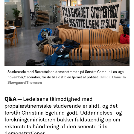
Studerende mod Besættelsen demonstrerede på Søndre Campus i en uge i
november/december, før de til sidst blev fjernet af politiet.
Billede:
Camilla
Skovgaard Thomsen
Q&A —
Ledelsens tålmodighed med
propalæstinensiske studerende er slidt, og det
forstår Christina Egelund godt. Uddannelses- og
forskningsministeren bakker fuldstændig op om
rektoratets håndtering af den seneste tids
demonstrationer.