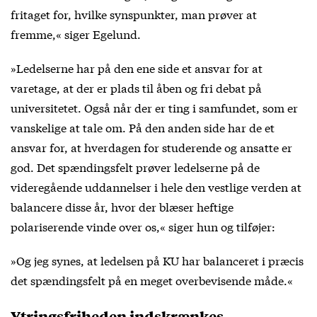
fritaget for, hvilke synspunkter, man prøver at
fremme,« siger Egelund.
»Ledelserne har på den ene side et ansvar for at
varetage, at der er plads til åben og fri debat på
universitetet. Også når der er ting i samfundet, som er
vanskelige at tale om. På den anden side har de et
ansvar for, at hverdagen for studerende og ansatte er
god. Det spændingsfelt prøver ledelserne på de
videregående uddannelser i hele den vestlige verden at
balancere disse år, hvor der blæser heftige
polariserende vinde over os,« siger hun og tilføjer:
»Og jeg synes, at ledelsen på KU har balanceret i præcis
det spændingsfelt på en meget overbevisende måde.«
Ytringsfriheden indskrænkes