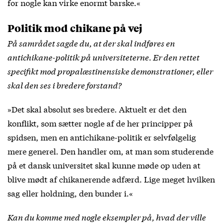
for nogle kan virke enormt barske.«
Politik mod chikane på vej
På samrådet sagde du, at der skal indføres en
antichikane-politik på universiteterne. Er den rettet
specifikt mod propalæstinensiske demonstrationer, eller
skal den ses i bredere forstand?
»Det skal absolut ses bredere. Aktuelt er det den
konflikt, som sætter nogle af de her principper på
spidsen, men en antichikane-politik er selvfølgelig
mere generel. Den handler om, at man som studerende
på et dansk universitet skal kunne møde op uden at
blive mødt af chikanerende adfærd. Lige meget hvilken
sag eller holdning, den bunder i.«
Kan du komme med nogle eksempler på, hvad der ville