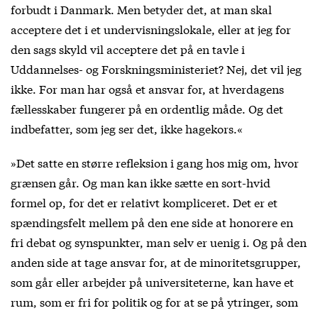
forbudt i Danmark. Men betyder det, at man skal
acceptere det i et undervisningslokale, eller at jeg for
den sags skyld vil acceptere det på en tavle i
Uddannelses- og Forskningsministeriet? Nej, det vil jeg
ikke. For man har også et ansvar for, at hverdagens
fællesskaber fungerer på en ordentlig måde. Og det
indbefatter, som jeg ser det, ikke hagekors.«
»Det satte en større refleksion i gang hos mig om, hvor
grænsen går. Og man kan ikke sætte en sort-hvid
formel op, for det er relativt kompliceret. Det er et
spændingsfelt mellem på den ene side at honorere en
fri debat og synspunkter, man selv er uenig i. Og på den
anden side at tage ansvar for, at de minoritetsgrupper,
som går eller arbejder på universiteterne, kan have et
rum, som er fri for politik og for at se på ytringer, som