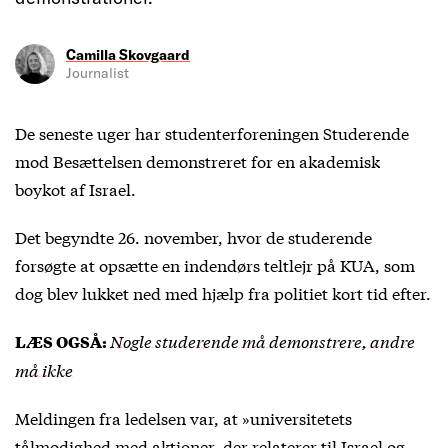
Camilla Skovgaard
Journalist
De seneste uger har studenterforeningen Studerende
mod Besættelsen demonstreret for en akademisk
boykot af Israel.
Det begyndte 26. november, hvor de studerende
forsøgte at opsætte en indendørs teltlejr på KUA, som
dog blev lukket ned med hjælp fra politiet kort tid efter.
Nogle studerende må demonstrere, andre
LÆS OGSÅ:
må ikke
Meldingen fra ledelsen var, at »universitetets
tålmodighed med aktioner, der relaterer til Israel og