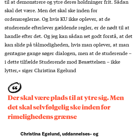
til at demonstrere og ytre deres holdninger frit. Sådan
skal det være. Men det skal ske inden for
ordensreglerne. Og hvis KU ikke oplever, at de
studerende efterlever gældende regler, er de nødt til at
handle efter det. Og jeg kan sådan set godt forstå, at det
kan slide på tålmodigheden, hvis man oplever, at man
gentagne gange søger dialogen, men at de studerende –
i dette tilfælde Studerende mod Besættelsen – ikke
lytter,« siger Christina Egelund
Der skal være plads til at ytre sig. Men
det skal selvfølgelig ske inden for
rimelighedens grænse
Christina Egelund, uddannelses- og