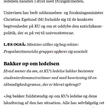
ledelsen handler i strid med ytringsfriheden.
Uniavisen har bedt uddannelses- og forskningsminister
Christina Egelund (M) forholde sig til de konkrete
begivenheder på KU og om at uddybe den antichikane-
politik, der er på vej til universiteterne.
Minister stiller sig bag rektor:
LÆS OGSÅ:
Propalæstinensiske grupper opfører sig asocialt
Bakker op om ledelsen
Hvad mener du om, at KU’s ledelse lukker bestemte
studenterdemonstrationer ned med henvisning til en
tålmodighedsgrænse, der er blevet opbrugt?
»Jeg bakker fuldstændig op om KU’s ledelse og dens
håndtering af den her situation. Alle har selvfølgelig ret