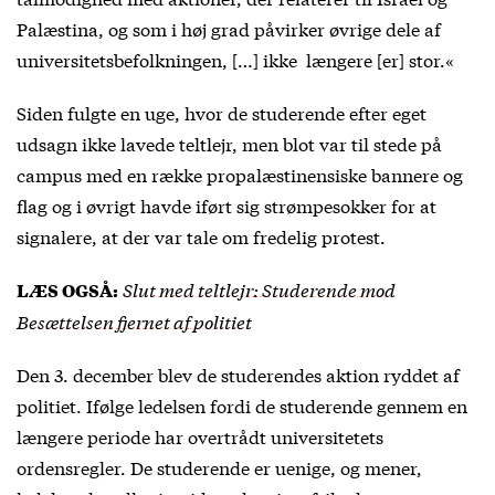
Palæstina, og som i høj grad påvirker øvrige dele af
universitetsbefolkningen, […] ikke længere [er] stor.«
Siden fulgte en uge, hvor de studerende efter eget
udsagn ikke lavede teltlejr, men blot var til stede på
campus med en række propalæstinensiske bannere og
flag og i øvrigt havde iført sig strømpesokker for at
signalere, at der var tale om fredelig protest.
Slut med teltlejr: Studerende mod
LÆS OGSÅ:
Besættelsen fjernet af politiet
Den 3. december blev de studerendes aktion ryddet af
politiet. Ifølge ledelsen fordi de studerende gennem en
længere periode har overtrådt universitetets
ordensregler. De studerende er uenige, og mener,