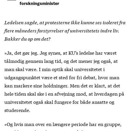
forskningsminister
Ledelsen sagde, at protesterne ikke kunne ses isoleret fra
flere måneders forstyrrelser af universitetets indre liv.
Bakker du op om det?
»Ja, det gør jeg. Jeg synes, at KU’s ledelse har været
tålmodig gennem lang tid, og det mener jeg også, at
man skal være. I min optik skal universitetet i
udgangspunktet være et sted for fri debat, hvor man
kan markere sine holdninger. Men det er klart, at det
hele tiden skal ske i en afvejning mod, at hverdagen på
universitetet også skal fungere for både ansatte og
studerende.
»Og hvis man over en længere periode har en gruppe,