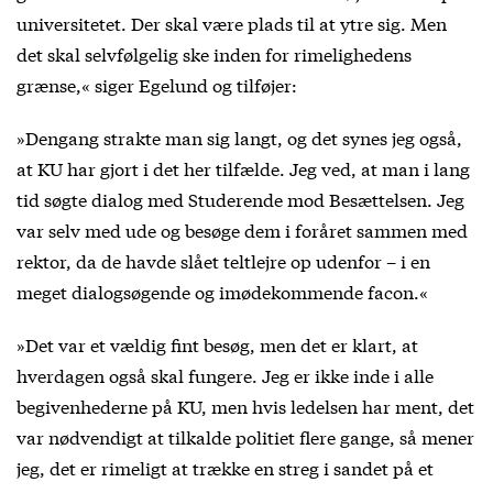
universitetet. Der skal være plads til at ytre sig. Men
det skal selvfølgelig ske inden for rimelighedens
grænse,« siger Egelund og tilføjer:
»Dengang strakte man sig langt, og det synes jeg også,
at KU har gjort i det her tilfælde. Jeg ved, at man i lang
tid søgte dialog med Studerende mod Besættelsen. Jeg
var selv med ude og besøge dem i foråret sammen med
rektor, da de havde slået teltlejre op udenfor – i en
meget dialogsøgende og imødekommende facon.«
»Det var et vældig fint besøg, men det er klart, at
hverdagen også skal fungere. Jeg er ikke inde i alle
begivenhederne på KU, men hvis ledelsen har ment, det
var nødvendigt at tilkalde politiet flere gange, så mener
jeg, det er rimeligt at trække en streg i sandet på et