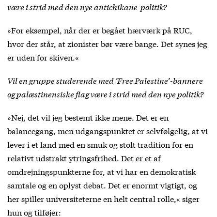
være i strid med den nye antichikane-politik?
»For eksempel, når der er begået hærværk på RUC,
hvor der står, at zionister bør være bange. Det synes jeg
er uden for skiven.«
Vil en gruppe studerende med ’Free Palestine’-bannere
og palæstinensiske flag være i strid med den nye politik?
»Nej, det vil jeg bestemt ikke mene. Det er en
balancegang, men udgangspunktet er selvfølgelig, at vi
lever i et land med en smuk og stolt tradition for en
relativt udstrakt ytringsfrihed. Det er et af
omdrejningspunkterne for, at vi har en demokratisk
samtale og en oplyst debat. Det er enormt vigtigt, og
her spiller universiteterne en helt central rolle,« siger
hun og tilføjer: