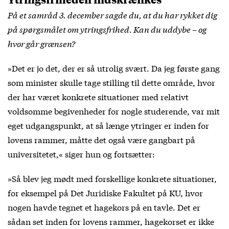
På et samråd 3. december sagde du, at du har rykket dig
på spørgsmålet om ytringsfrihed. Kan du uddybe – og
hvor går grænsen?
»Det er jo det, der er så utrolig svært. Da jeg første gang
som minister skulle tage stilling til dette område, hvor
der har været konkrete situationer med relativt
voldsomme begivenheder for nogle studerende, var mit
eget udgangspunkt, at så længe ytringer er inden for
lovens rammer, måtte det også være gangbart på
universitetet,« siger hun og fortsætter:
»Så blev jeg mødt med forskellige konkrete situationer,
for eksempel på Det Juridiske Fakultet på KU, hvor
nogen havde tegnet et hagekors på en tavle. Det er
sådan set inden for lovens rammer, hagekorset er ikke