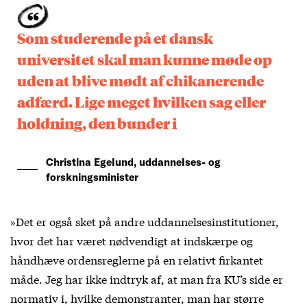
Som studerende på et dansk
universitet skal man kunne møde op
uden at blive mødt af chikanerende
adfærd. Lige meget hvilken sag eller
holdning, den bunder i
Christina Egelund, uddannelses- og
forskningsminister
»Det er også sket på andre uddannelsesinstitutioner,
hvor det har været nødvendigt at indskærpe og
håndhæve ordensreglerne på en relativt firkantet
måde. Jeg har ikke indtryk af, at man fra KU’s side er
normativ i, hvilke demonstranter, man har større