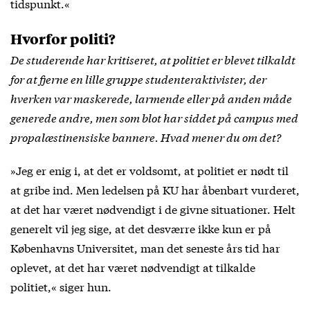
tidspunkt.«
Hvorfor politi?
De studerende har kritiseret, at politiet er blevet tilkaldt
for at fjerne en lille gruppe studenteraktivister, der
hverken var maskerede, larmende eller på anden måde
generede andre, men som blot har siddet på campus med
propalæstinensiske bannere. Hvad mener du om det?
»Jeg er enig i, at det er voldsomt, at politiet er nødt til
at gribe ind. Men ledelsen på KU har åbenbart vurderet,
at det har været nødvendigt i de givne situationer. Helt
generelt vil jeg sige, at det desværre ikke kun er på
Københavns Universitet, man det seneste års tid har
oplevet, at det har været nødvendigt at tilkalde
politiet,« siger hun.