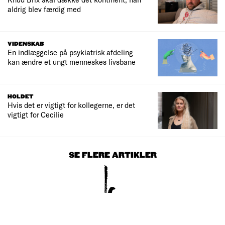
aldrig blev færdig med
VIDENSKAB
En indlæggelse på psykiatrisk afdeling
kan ændre et ungt menneskes livsbane
HOLDET
Hvis det er vigtigt for kollegerne, er det
vigtigt for Cecilie
SE FLERE ARTIKLER