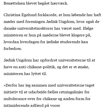
Besættelsen blevet begået hærværk.
Christina Egelund forklarede, at hun løbende har haft
møder med foreningen Jødisk Ungdom, hvor også de
danske universitetsrektorer har været med. Ifølge
ministeren er hun på møderne blevet klogere på,
hvordan hverdagen for jødiske studerende kan
forbedres.
Jødisk Ungdom har opfordret universiteterne til at
have en anti-chikane-politik, og det er et ønske,
ministeren har lyttet til.
»Derfor har jeg sammen med universiteterne taget
initiativ til at udarbejde fælles retningslinjer for
nultolerance over for chikane og anden form for
intimiderende adfærd på vores