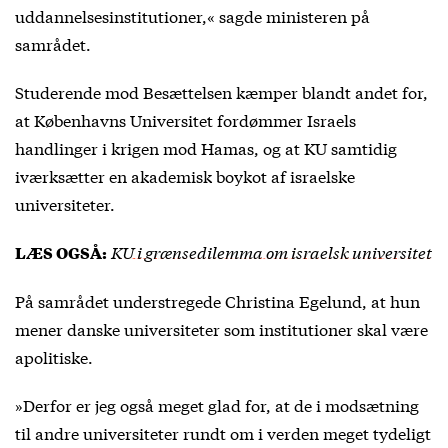
uddannelsesinstitutioner,« sagde ministeren på
samrådet.
Studerende mod Besættelsen kæmper blandt andet for,
at Københavns Universitet fordømmer Israels
handlinger i krigen mod Hamas, og at KU samtidig
iværksætter en akademisk boykot af israelske
universiteter.
KU i grænsedilemma om israelsk universitet
LÆS OGSÅ:
På samrådet understregede Christina Egelund, at hun
mener danske universiteter som institutioner skal være
apolitiske.
»Derfor er jeg også meget glad for, at de i modsætning
til andre universiteter rundt om i verden meget tydeligt