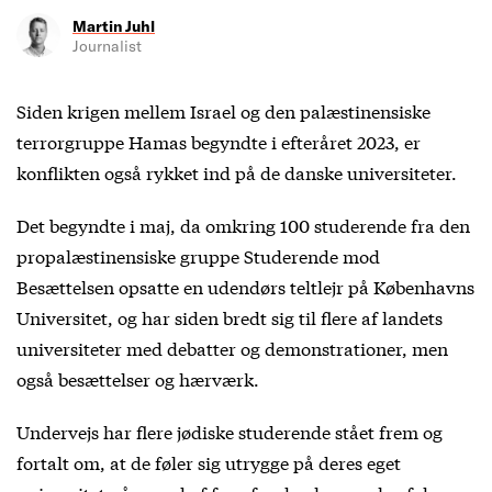
Martin Juhl
Journalist
Siden krigen mellem Israel og den palæstinensiske
terrorgruppe Hamas begyndte i efteråret 2023, er
konflikten også rykket ind på de danske universiteter.
Det begyndte i maj, da omkring 100 studerende fra den
propalæstinensiske gruppe Studerende mod
Besættelsen opsatte en udendørs teltlejr på Københavns
Universitet, og har siden bredt sig til flere af landets
universiteter med debatter og demonstrationer, men
også besættelser og hærværk.
Undervejs har flere jødiske studerende stået frem og
fortalt om, at de føler sig utrygge på deres eget