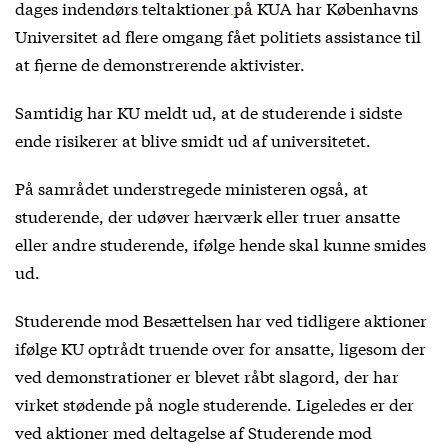
dages
indendørs teltaktioner på KUA
har Københavns
Universitet ad flere omgang fået politiets assistance til
at fjerne de demonstrerende aktivister.
Samtidig har KU meldt ud, at de studerende i sidste
ende risikerer at blive smidt ud af universitetet.
På samrådet understregede ministeren også, at
studerende, der udøver hærværk eller truer ansatte
eller andre studerende, ifølge hende skal kunne smides
ud.
Studerende mod Besættelsen har ved tidligere aktioner
ifølge KU optrådt truende over for ansatte, ligesom der
ved demonstrationer er blevet råbt slagord, der har
virket stødende på nogle studerende. Ligeledes er der
ved aktioner med deltagelse af Studerende mod