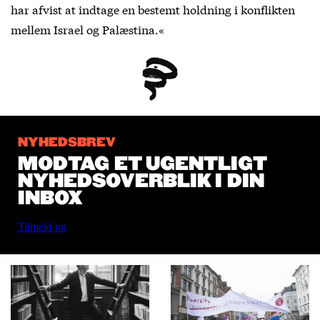
har afvist at indtage en bestemt holdning i konflikten
mellem Israel og Palæstina.«
NYHEDSBREV
MODTAG ET UGENTLIGT
NYHEDSOVERBLIK I DIN
INBOX
Tilmeld nu