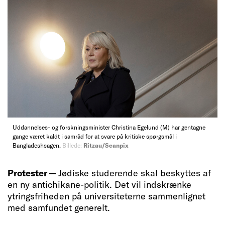
Uddannelses- og forskningsminister Christina Egelund (M) har gentagne
gange været kaldt i samråd for at svare på kritiske spørgsmål i
Bangladeshsagen.
Billede:
Ritzau/Scanpix
Protester —
Jødiske studerende skal beskyttes af
en ny antichikane-politik. Det vil indskrænke
ytringsfriheden på universiteterne sammenlignet
med samfundet generelt.