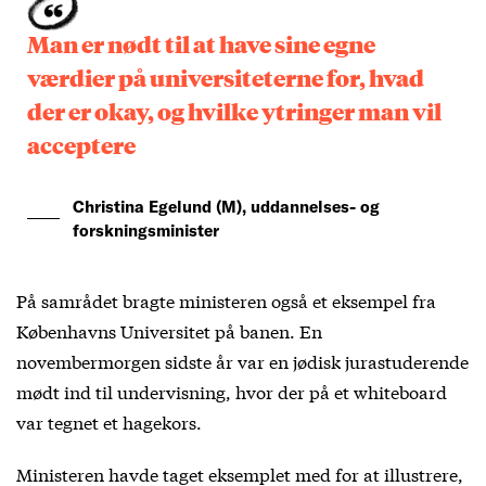
Man er nødt til at have sine egne
værdier på universiteterne for, hvad
der er okay, og hvilke ytringer man vil
acceptere
Christina Egelund (M), uddannelses- og
forskningsminister
På samrådet bragte ministeren også et eksempel fra
Københavns Universitet på banen. En
novembermorgen sidste år var en jødisk jurastuderende
mødt ind til undervisning, hvor der på et whiteboard
var tegnet et hagekors.
Ministeren havde taget eksemplet med for at illustrere,