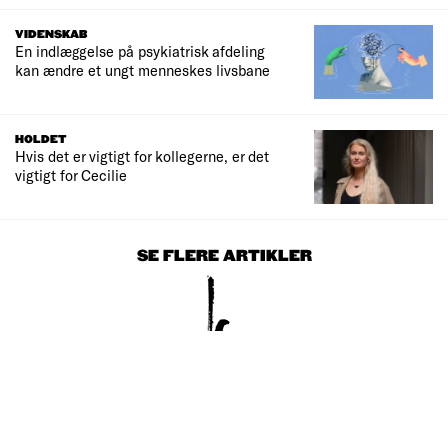
VIDENSKAB
En indlæggelse på psykiatrisk afdeling
kan ændre et ungt menneskes livsbane
HOLDET
Hvis det er vigtigt for kollegerne, er det
vigtigt for Cecilie
SE FLERE ARTIKLER