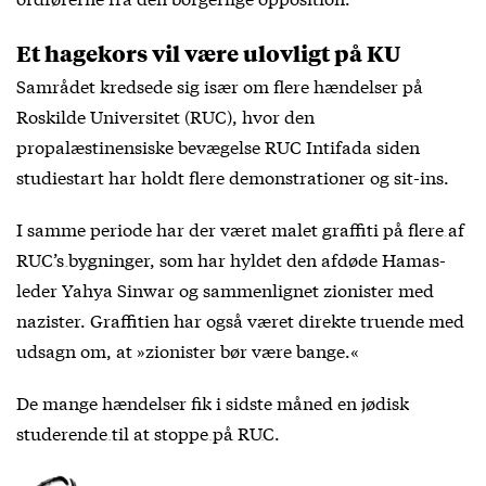
Et hagekors vil være ulovligt på KU
Samrådet kredsede sig især om flere hændelser på
Roskilde Universitet (RUC), hvor den
propalæstinensiske bevægelse RUC Intifada siden
studiestart har holdt flere demonstrationer og sit-ins.
I samme periode har der været malet
graffiti på flere af
RUC’s bygninger
, som har hyldet den afdøde Hamas-
leder Yahya Sinwar og sammenlignet zionister med
nazister. Graffitien har også været direkte truende med
udsagn om, at »zionister bør være bange.«
De mange hændelser fik i sidste måned en
jødisk
studerende til at stoppe på RUC
.