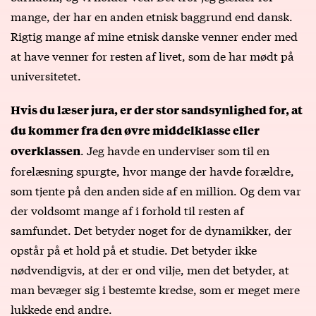
mange, der har en anden etnisk baggrund end dansk.
Rigtig mange af mine etnisk danske venner ender med
at have venner for resten af livet, som de har mødt på
universitetet.
Hvis du læser jura, er der stor sandsynlighed for, at
du kommer fra den øvre middelklasse eller
. Jeg havde en underviser som til en
overklassen
forelæsning spurgte, hvor mange der havde forældre,
som tjente på den anden side af en million. Og dem var
der voldsomt mange af i forhold til resten af
samfundet. Det betyder noget for de dynamikker, der
opstår på et hold på et studie. Det betyder ikke
nødvendigvis, at der er ond vilje, men det betyder, at
man bevæger sig i bestemte kredse, som er meget mere
lukkede end andre.