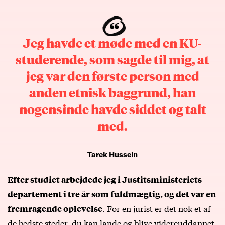
Jeg havde et møde med en KU-
studerende, som sagde til mig, at
jeg var den første person med
anden etnisk baggrund, han
nogensinde havde siddet og talt
med.
Tarek Hussein
Efter studiet arbejdede jeg i Justitsministeriets
departement i tre år som fuldmægtig, og det var en
. For en jurist er det nok et af
fremragende oplevelse
de bedste steder, du kan lande og blive videreuddannet