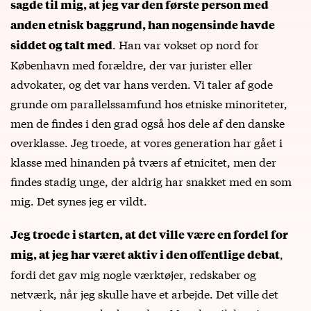
sagde til mig, at jeg var den første person med
anden etnisk baggrund, han nogensinde havde
. Han var vokset op nord for
siddet og talt med
København med forældre, der var jurister eller
advokater, og det var hans verden. Vi taler af gode
grunde om parallelssamfund hos etniske minoriteter,
men de findes i den grad også hos dele af den danske
overklasse. Jeg troede, at vores generation har gået i
klasse med hinanden på tværs af etnicitet, men der
findes stadig unge, der aldrig har snakket med en som
mig. Det synes jeg er vildt.
Jeg troede i starten, at det ville være en fordel for
,
mig, at jeg har været aktiv i den offentlige debat
fordi det gav mig nogle værktøjer, redskaber og
netværk, når jeg skulle have et arbejde. Det ville det