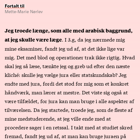
Fortalt til
Mette-Marie Nørlev
Jeg troede længe, som alle med arabisk baggrund,
. I 3.g, da jeg nærmede mig
at jeg skulle være læge
mine eksaminer, fandt jeg ud af, at det ikke lige var
mig. Det med blod og operationer trak ikke rigtig. Hvad
skal jeg så læse, tænkte jeg og greb ud efter den næste
kliché: skulle jeg vælge jura eller statskundskab? Jeg
endte med jura, fordi det stod for mig som et konkret
håndværk, man lærer at mestre. Det viste sig også at
være tilfældet, for jura kan man bruge i alle aspekter af
tilværelsen. Da jeg startede, troede jeg, som de fleste af
mine medstuderende, at jeg ville ende med at
procedere sager i en retssal. I takt med at studiet skred
fremad, fandt jeg ud af, at man kan bruge juraen på