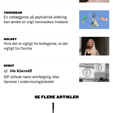
VIDENSKAB
En indlæggelse på psykiatrisk afdeling
kan ændre et ungt menneskes livsbane
HOLDET
Hvis det er vigtigt for kollegerne, er det
vigtigt for Cecilie
DEBAT
af:
Ole Kjærulff
IDF-billede hører selvfølgelig ikke
hjemme i undervisningslokalet
SE FLERE ARTIKLER