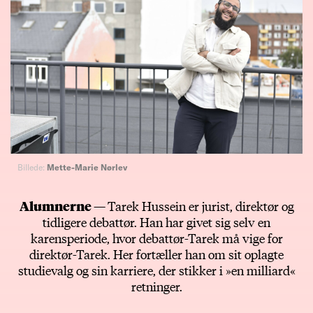
Billede:
Mette-Marie Nørlev
Alumnerne —
Tarek Hussein er jurist, direktør og
tidligere debattør. Han har givet sig selv en
karensperiode, hvor debattør-Tarek må vige for
direktør-Tarek. Her fortæller han om sit oplagte
studievalg og sin karriere, der stikker i »en milliard«
retninger.