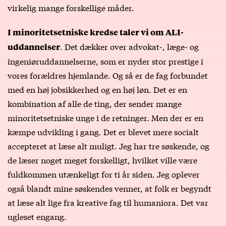
virkelig mange forskellige måder.
I minoritetsetniske kredse taler vi om ALI-
. Det dækker over advokat-, læge- og
uddannelser
ingeniøruddannelserne, som er nyder stor prestige i
vores forældres hjemlande. Og så er de fag forbundet
med en høj jobsikkerhed og en høj løn. Det er en
kombination af alle de ting, der sender mange
minoritetsetniske unge i de retninger. Men der er en
kæmpe udvikling i gang. Det er blevet mere socialt
accepteret at læse alt muligt. Jeg har tre søskende, og
de læser noget meget forskelligt, hvilket ville være
fuldkommen utænkeligt for ti år siden. Jeg oplever
også blandt mine søskendes venner, at folk er begyndt
at læse alt lige fra kreative fag til humaniora. Det var
ugleset engang.