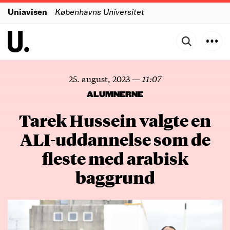
Uniavisen
Københavns Universitet
25. august, 2023
—
11:07
ALUMNERNE
Tarek Hussein valgte en
ALI-uddannelse som de
fleste med arabisk
baggrund