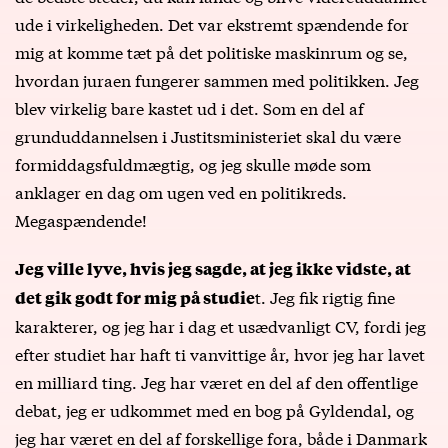
ude i virkeligheden. Det var ekstremt spændende for
mig at komme tæt på det politiske maskinrum og se,
hvordan juraen fungerer sammen med politikken. Jeg
blev virkelig bare kastet ud i det. Som en del af
grunduddannelsen i Justitsministeriet skal du være
formiddagsfuldmægtig, og jeg skulle møde som
anklager en dag om ugen ved en politikreds.
Megaspændende!
Jeg ville lyve, hvis jeg sagde, at jeg ikke vidste, at
t. Jeg fik rigtig fine
det gik godt for mig på studie
karakterer, og jeg har i dag et usædvanligt CV, fordi jeg
efter studiet har haft ti vanvittige år, hvor jeg har lavet
en milliard ting. Jeg har været en del af den offentlige
debat, jeg er udkommet med en bog på Gyldendal, og
jeg har været en del af forskellige fora, både i Danmark