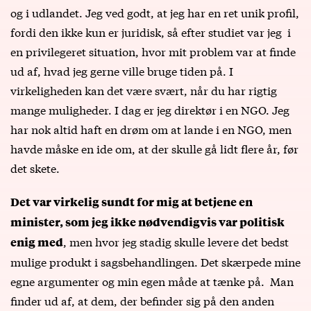
og i udlandet. Jeg ved godt, at jeg har en ret unik profil,
fordi den ikke kun er juridisk, så efter studiet var jeg i
en privilegeret situation, hvor mit problem var at finde
ud af, hvad jeg gerne ville bruge tiden på. I
virkeligheden kan det være svært, når du har rigtig
mange muligheder. I dag er jeg direktør i en NGO. Jeg
har nok altid haft en drøm om at lande i en NGO, men
havde måske en ide om, at der skulle gå lidt flere år, før
det skete.
Det var virkelig sundt for mig at betjene en
minister, som jeg ikke nødvendigvis var politisk
, men hvor jeg stadig skulle levere det bedst
enig med
mulige produkt i sagsbehandlingen. Det skærpede mine
egne argumenter og min egen måde at tænke på. Man
finder ud af, at dem, der befinder sig på den anden