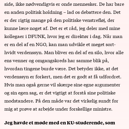
side, ikke nødvendigvis er onde mennesker. De har bare
en anden politisk holdning – lad os debattere den. Det
er der rigtig mange på den politiske venstrefløj, der
kunne lære noget af. Det er et råd, jeg deler med mine
kollegaer i DFUNK, hvor jeg er direktør i dag. Når man
er en del af en NGO, kan man udvikle et meget sort-
hvidt verdenssyn. Man bliver en del af en silo, hvor alle
ens venner og omgangskreds har samme blik på,
hvordan tingene burde være. Det betyder ikke, at det
verdenssyn er forkert, men det er godt at få udfordret.
Hvis man også gerne vil skærpe sine egne argumenter
og sin egen sag, er det vigtigt at forstå sine politiske
modstandere. På den måde var det virkelig sundt for
mig at prøve at arbejde under forskellige ministre.
Jeg havde et møde med en KU-studerende, som