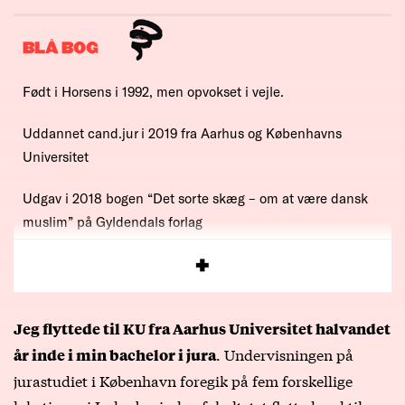
BLÅ BOG
Født i Horsens i 1992, men opvokset i vejle.
Uddannet cand.jur i 2019 fra Aarhus og Københavns
Universitet
Udgav i 2018 bogen “Det sorte skæg – om at være dansk
muslim” på Gyldendals forlag
Direktør for Dansk Flygtningehjælp Ungdom (DFUNK)
Jeg flyttede til KU fra Aarhus Universitet halvandet
. Undervisningen på
år inde i min bachelor i jura
jurastudiet i København foregik på fem forskellige