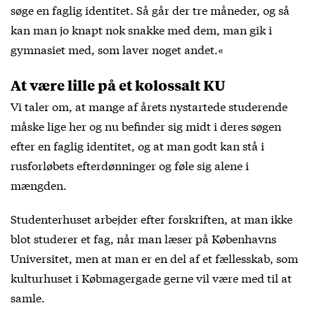
søge en faglig identitet. Så går der tre måneder, og så
kan man jo knapt nok snakke med dem, man gik i
gymnasiet med, som laver noget andet.«
At være lille på et kolossalt KU
Vi taler om, at mange af årets nystartede studerende
måske lige her og nu befinder sig midt i deres søgen
efter en faglig identitet, og at man godt kan stå i
rusforløbets efterdønninger og føle sig alene i
mængden.
Studenterhuset arbejder efter forskriften, at man ikke
blot studerer et fag, når man læser på Københavns
Universitet, men at man er en del af et fællesskab, som
kulturhuset i Købmagergade gerne vil være med til at
samle.