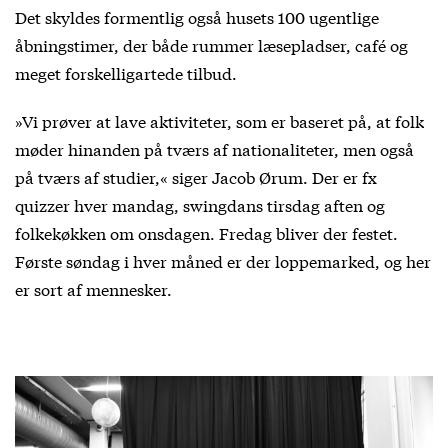
Det skyldes formentlig også husets 100 ugentlige
åbningstimer, der både rummer læsepladser, café og
meget forskelligartede tilbud.
»Vi prøver at lave aktiviteter, som er baseret på, at folk
møder hinanden på tværs af nationaliteter, men også
på tværs af studier,« siger Jacob Ørum. Der er fx
quizzer hver mandag, swingdans tirsdag aften og
folkekøkken om onsdagen. Fredag bliver der festet.
Første søndag i hver måned er der loppemarked, og her
er sort af mennesker.