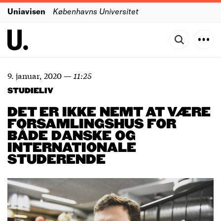
Uniavisen
Københavns Universitet
9. januar, 2020
—
11:25
STUDIELIV
DET ER IKKE NEMT AT
V
ÆRE
FORSAMLINGSHUS FOR
BÅDE DANSKE OG
INTERNATIONALE
STUDERENDE