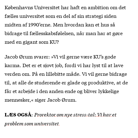
Københavns Universitet har haft en ambition om det
fælles universitet som en del af sin strategi siden
midten af 1990’erne. Men hvordan kan et hus så
bidrage til fællesskabsfølelsen, når man har at gøre
med en gigant som KU?
Jacob Ørum svarer: »Vi vil gerne være KU’s gode
karma. Det er et sjovt job, fordi vi har lyst til at lave
verden om. På en lillebitte måde. Vi vil gerne bidrage
til, at alle de studerende er glade og produktive, at de
får et arbejde i den anden ende og bliver lykkelige
mennesker,« siger Jacob Ørum.
:
Prorektor om nye stress-tal: Vi har et
LÆS OGSÅ
problem som universitet