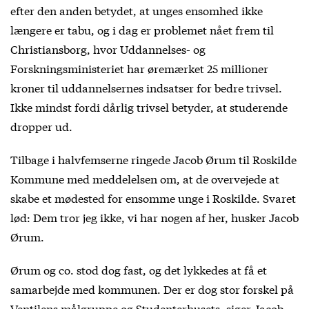
efter den anden betydet, at unges ensomhed ikke
længere er tabu, og i dag er problemet nået frem til
Christiansborg, hvor Uddannelses- og
Forskningsministeriet har øremærket 25 millioner
kroner til uddannelsernes indsatser for bedre trivsel.
Ikke mindst fordi dårlig trivsel betyder, at studerende
dropper ud.
Tilbage i halvfemserne ringede Jacob Ørum til Roskilde
Kommune med meddelelsen om, at de overvejede at
skabe et mødested for ensomme unge i Roskilde. Svaret
lød: Dem tror jeg ikke, vi har nogen af her, husker Jacob
Ørum.
Ørum og co. stod dog fast, og det lykkedes at få et
samarbejde med kommunen. Der er dog stor forskel på
Ventilens målgruppe og Studenterhusets, siger Jacob