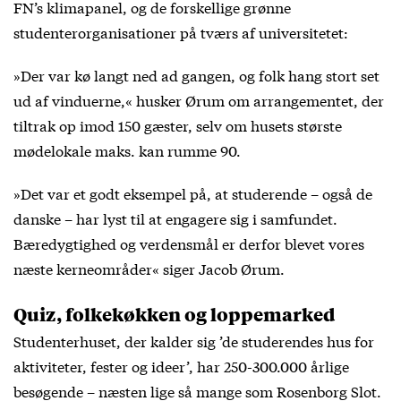
FN’s klimapanel, og de forskellige grønne
studenterorganisationer på tværs af universitetet:
»Der var kø langt ned ad gangen, og folk hang stort set
ud af vinduerne,« husker Ørum om arrangementet, der
tiltrak op imod 150 gæster, selv om husets største
mødelokale maks. kan rumme 90.
»Det var et godt eksempel på, at studerende – også de
danske – har lyst til at engagere sig i samfundet.
Bæredygtighed og verdensmål er derfor blevet vores
næste kerneområder« siger Jacob Ørum.
Quiz, folkekøkken og loppemarked
Studenterhuset, der kalder sig ’de studerendes hus for
aktiviteter, fester og ideer’, har 250-300.000 årlige
besøgende – næsten lige så mange som Rosenborg Slot.