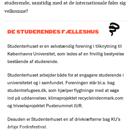
studerende, samtidig med at de internationale føler sig
velkomne?
DE STUDERENDES FÆLLESHUS
Studenterhuset er en selvstændig forening i tilknytning til
Københavns Universitet, som ledes af en frivillig bestyrelse
bestående af studerende.
Studenterhuset arbejder både for at engagere studerende i
universitetet og i samfundet. Foreningen står bl.a. bag
studentrefugees.dk, som hjælper flygtninge med at søge
ind på uddannelser, klimaprojektet recycleindenmark.com
og trivselsprojektet Pusterummet JUR.
Desuden er Studenterhuset en af drivkræfterne bag KU’s
årlige Forårsfestival.