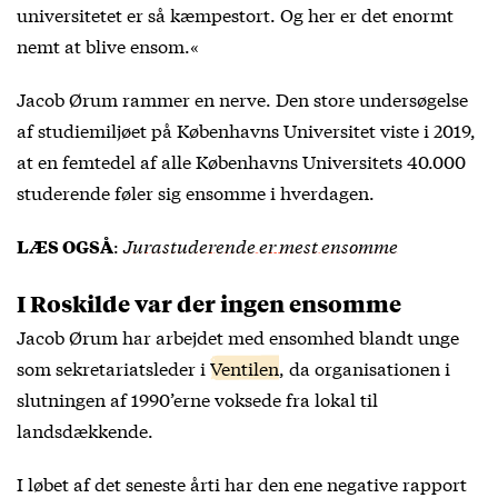
universitetet er så kæmpestort. Og her er det enormt
nemt at blive ensom.«
Jacob Ørum rammer en nerve. Den store undersøgelse
af studiemiljøet på Københavns Universitet viste i 2019,
at en femtedel af alle Københavns Universitets 40.000
studerende føler sig ensomme i hverdagen.
:
Jurastuderende er mest ensomme
LÆS OGSÅ
I Roskilde var der ingen ensomme
Jacob Ørum har arbejdet med ensomhed blandt unge
som sekretariatsleder i
Ventilen
, da organisationen i
slutningen af 1990’erne voksede fra lokal til
landsdækkende.
I løbet af det seneste årti har den ene negative rapport