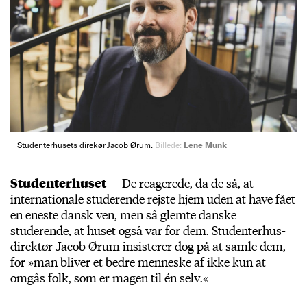
Studenterhusets direkør Jacob Ørum.
Billede:
Lene Munk
Studenterhuset —
De reagerede, da de så, at
internationale studerende rejste hjem uden at have fået
en eneste dansk ven, men så glemte danske
studerende, at huset også var for dem. Studenterhus-
direktør Jacob Ørum insisterer dog på at samle dem,
for »man bliver et bedre menneske af ikke kun at
omgås folk, som er magen til én selv.«