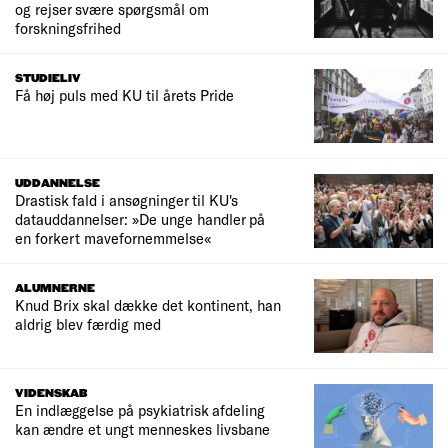
og rejser svære spørgsmål om
forskningsfrihed
STUDIELIV
Få høj puls med KU til årets Pride
UDDANNELSE
Drastisk fald i ansøgninger til KU's
datauddannelser: »De unge handler på
en forkert mavefornemmelse«
ALUMNERNE
Knud Brix skal dække det kontinent, han
aldrig blev færdig med
VIDENSKAB
En indlæggelse på psykiatrisk afdeling
kan ændre et ungt menneskes livsbane