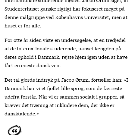
Studenterhuset ganske rigtigt har fokuseret meget på
denne målgruppe ved Københavns Universitet, men at
huset er for alle.
For otte år siden viste en undersøgelse, at en tredjedel
af de internationale studerende, uanset længden på
deres ophold i Danmark, rejste hjem igen uden at have
fået en eneste dansk ven.
Det tal gjorde indtryk på Jacob Ørum, fortæller han: »I
Danmark har vi et fjollet lille sprog, som de færreste
udefra forstår. Når vi er sammen socialt i grupper, så
kræver det træning at inkludere dem, der ikke er
dansktalende.«