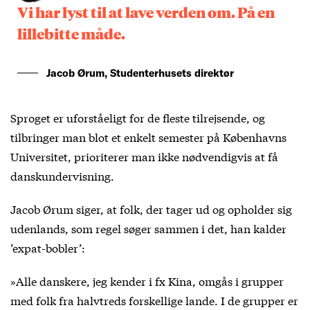
Vi har lyst til at lave verden om. På en
lillebitte måde.
Jacob Ørum, Studenterhusets direktør
Sproget er uforståeligt for de fleste tilrejsende, og
tilbringer man blot et enkelt semester på Københavns
Universitet, prioriterer man ikke nødvendigvis at få
danskundervisning.
Jacob Ørum siger, at folk, der tager ud og opholder sig
udenlands, som regel søger sammen i det, han kalder
’expat-bobler’:
»Alle danskere, jeg kender i fx Kina, omgås i grupper
med folk fra halvtreds forskellige lande. I de grupper er