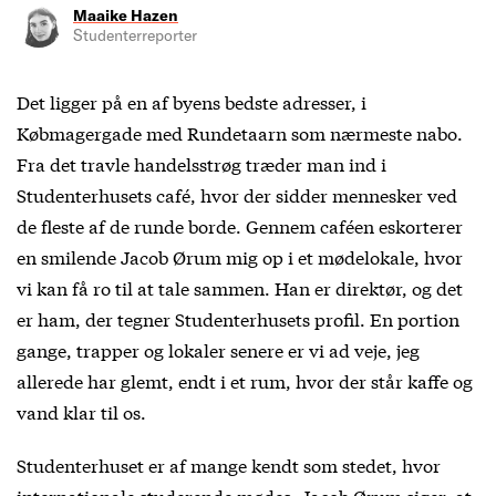
Maaike Hazen
Studenterreporter
Det ligger på en af byens bedste adresser, i
Købmagergade med Rundetaarn som nærmeste nabo.
Fra det travle handelsstrøg træder man ind i
Studenterhusets café, hvor der sidder mennesker ved
de fleste af de runde borde. Gennem caféen eskorterer
en smilende Jacob Ørum mig op i et mødelokale, hvor
vi kan få ro til at tale sammen. Han er direktør, og det
er ham, der tegner Studenterhusets profil. En portion
gange, trapper og lokaler senere er vi ad veje, jeg
allerede har glemt, endt i et rum, hvor der står kaffe og
vand klar til os.
Studenterhuset er af mange kendt som stedet, hvor
internationale studerende mødes. Jacob Ørum siger, at