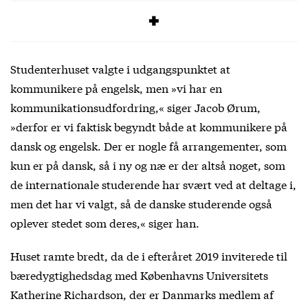
Læs mere
her
Studenterhuset valgte i udgangspunktet at
kommunikere på engelsk, men »vi har en
kommunikationsudfordring,« siger Jacob Ørum,
»derfor er vi faktisk begyndt både at kommunikere på
dansk og engelsk. Der er nogle få arrangementer, som
kun er på dansk, så i ny og næ er der altså noget, som
de internationale studerende har svært ved at deltage i,
men det har vi valgt, så de danske studerende også
oplever stedet som deres,« siger han.
Huset ramte bredt, da de i efteråret 2019 inviterede til
bæredygtighedsdag med Københavns Universitets
Katherine Richardson, der er Danmarks medlem af