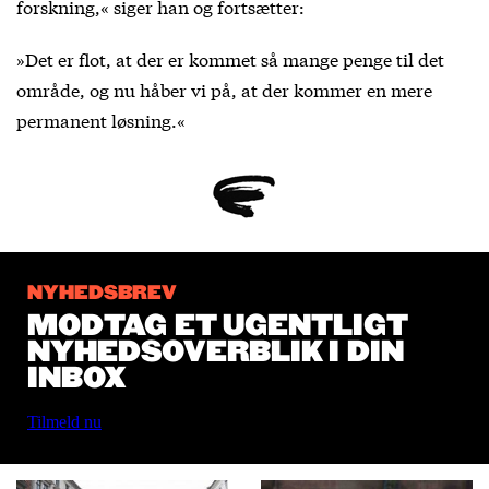
forskning,« siger han og fortsætter:
»Det er flot, at der er kommet så mange penge til det
område, og nu håber vi på, at der kommer en mere
permanent løsning.«
NYHEDSBREV
MODTAG ET UGENTLIGT
NYHEDSOVERBLIK I DIN
INBOX
Tilmeld nu