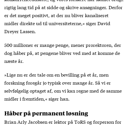
rigtig lang tid på at sidde og skrive ansøgninger. Derfor
er det meget positivt, at der nu bliver kanaliseret
midler direkte ud til universiteterne,« siger David
Dreyer Lassen.
500 millioner er mange penge, mener prorektoren, der
dog håber på, at pengene bliver ved med at komme de
næste år.
»Lige nu er der tale om en bevilling på et år, men
forskning foregår jo typisk over mange år. Så vi er
selvfølgelig optaget af, om vi kan regne med de samme
midler i fremtiden,« siger han.
Håber på permanent løsning
Brian Arly Jacobsen er lektor på ToRS og forperson for