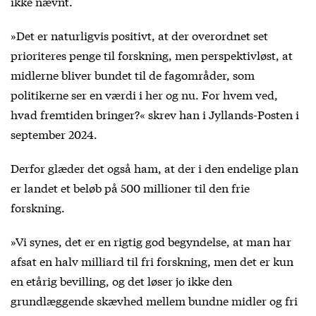
ikke nævnt.
»Det er naturligvis positivt, at der overordnet set
prioriteres penge til forskning, men perspektivløst, at
midlerne bliver bundet til de fagområder, som
politikerne ser en værdi i her og nu. For hvem ved,
hvad fremtiden bringer?« skrev han i Jyllands-Posten i
september 2024.
Derfor glæder det også ham, at der i den endelige plan
er landet et beløb på 500 millioner til den frie
forskning.
»Vi synes, det er en rigtig god begyndelse, at man har
afsat en halv milliard til fri forskning, men det er kun
en etårig bevilling, og det løser jo ikke den
grundlæggende skævhed mellem bundne midler og fri