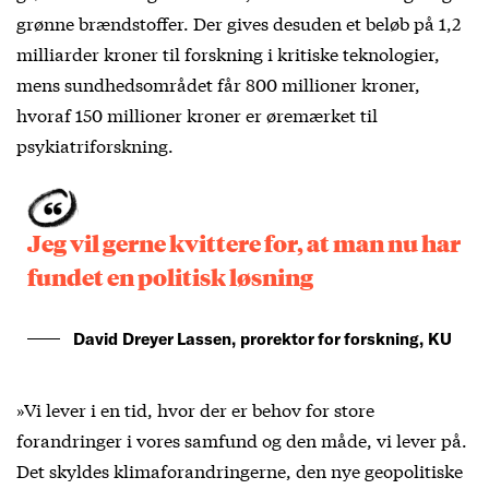
grønne brændstoffer. Der gives desuden et beløb på 1,2
milliarder kroner til forskning i kritiske teknologier,
mens sundhedsområdet får 800 millioner kroner,
hvoraf 150 millioner kroner er øremærket til
psykiatriforskning.
Jeg vil gerne kvittere for, at man nu har
fundet en politisk løsning
David Dreyer Lassen, prorektor for forskning, KU
»Vi lever i en tid, hvor der er behov for store
forandringer i vores samfund og den måde, vi lever på.
Det skyldes klimaforandringerne, den nye geopolitiske