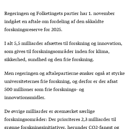
Regeringen og Folketingets partier har 1. november
indgået en
aftale
om fordeling af den såkaldte
forskningsreserve for 2025.
I alt 5,5 milliarder afsættes til forskning og innovation,
som gives til forskningsområder inden for klima,
sikkerhed, sundhed og den frie forskning.
Men regeringen og aftalepartierne ønsker også at styrke
universiteternes frie forskning, og derfor er der afsat
500 millioner som frie forsknings- og
innovationsmidler.
De øvrige milliarder er øremærket særlige
forskningsområder: Der prioriteres 2,3 milliarder til
grønne forskningsinitiativer, herunder CO2-fangst og