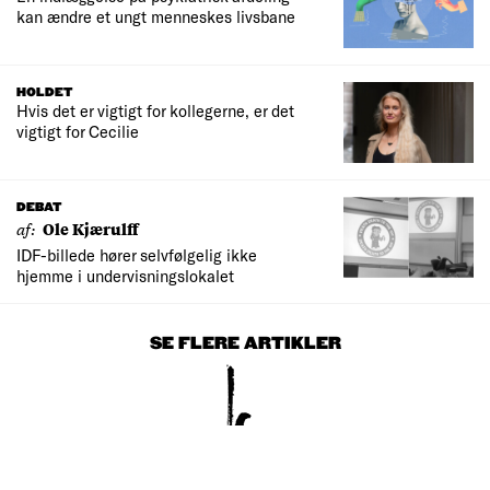
kan ændre et ungt menneskes livsbane
HOLDET
Hvis det er vigtigt for kollegerne, er det
vigtigt for Cecilie
DEBAT
af:
Ole Kjærulff
IDF-billede hører selvfølgelig ikke
hjemme i undervisningslokalet
SE FLERE ARTIKLER