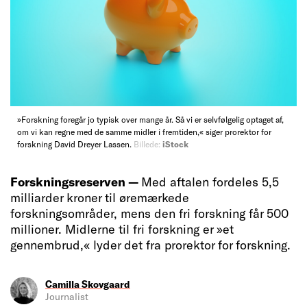
»Forskning foregår jo typisk over mange år. Så vi er selvfølgelig optaget af,
om vi kan regne med de samme midler i fremtiden,« siger prorektor for
forskning David Dreyer Lassen.
Billede:
iStock
Forskningsreserven —
Med aftalen fordeles 5,5
milliarder kroner til øremærkede
forskningsområder, mens den fri forskning får 500
millioner. Midlerne til fri forskning er »et
gennembrud,« lyder det fra prorektor for forskning.
Camilla Skovgaard
Journalist