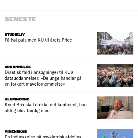
SENESTE
STUDIELIV
Få høj puls med KU til årets Pride
UDDANNELSE
Drastisk fald i ansøgninger til KU's
datauddannelser: »De unge handler på
en forkert mavefornemmelse«
ALUMNERNE
Knud Brix skal dække det kontinent, han
aldrig blev færdig med
VIDENSKAB
En indlæggelse på psykiatrisk afdeling