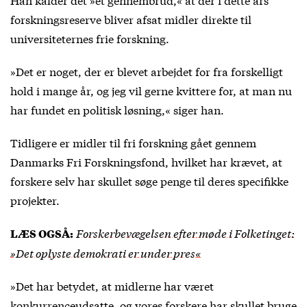
forskningsreserve bliver afsat midler direkte til
universiteternes frie forskning.
»Det er noget, der er blevet arbejdet for fra forskelligt
hold i mange år, og jeg vil gerne kvittere for, at man nu
har fundet en politisk løsning,« siger han.
Tidligere er midler til fri forskning gået gennem
Danmarks Fri Forskningsfond, hvilket har krævet, at
forskere selv har skullet søge penge til deres specifikke
projekter.
Forskerbevægelsen efter møde i Folketinget:
LÆS OGSÅ:
»Det oplyste demokrati er under pres«
»Det har betydet, at midlerne har været
konkurrenceudsatte, og vores forskere har skullet bruge