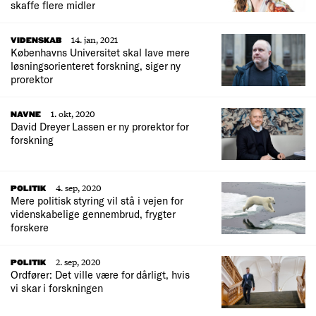
skaffe flere midler
14. jan, 2021
VIDENSKAB
Københavns Universitet skal lave mere
løsningsorienteret forskning, siger ny
prorektor
1. okt, 2020
NAVNE
David Dreyer Lassen er ny prorektor for
forskning
4. sep, 2020
POLITIK
Mere politisk styring vil stå i vejen for
videnskabelige gennembrud, frygter
forskere
2. sep, 2020
POLITIK
Ordfører: Det ville være for dårligt, hvis
vi skar i forskningen