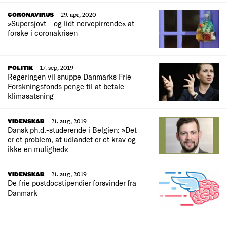
29. apr, 2020
CORONAVIRUS
»Supersjovt – og lidt nervepirrende« at
forske i coronakrisen
17. sep, 2019
POLITIK
Regeringen vil snuppe Danmarks Frie
Forskningsfonds penge til at betale
klimasatsning
21. aug, 2019
VIDENSKAB
Dansk ph.d.-studerende i Belgien: »Det
er et problem, at udlandet er et krav og
ikke en mulighed«
21. aug, 2019
VIDENSKAB
De frie postdocstipendier forsvinder fra
Danmark