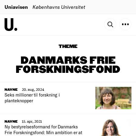
Uniavisen
Københavns Universitet
THEME
DANMARKS FRIE
FORSKNINGSFOND
20. aug, 2024
NAVNE
Seks millioner til forskning i
planteknopper
15. apr, 2021
NAVNE
Ny bestyrelsesformand for Danmarks
Frie Forskningsfond: Min ambition er at