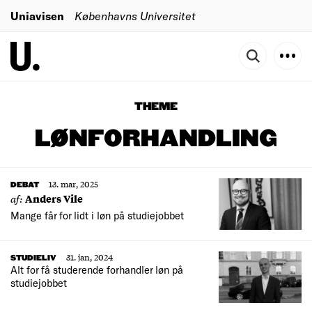
Uniavisen
Københavns Universitet
THEME
LØNFORHANDLING
13. mar, 2025
DEBAT
af:
Anders Vile
Mange får for lidt i løn på studiejobbet
31. jan, 2024
STUDIELIV
Alt for få studerende forhandler løn på
studiejobbet