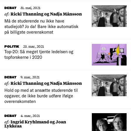
31. maj, 2021
DEBAT
af:
Ricki Thanning og Nadja Månsson
Må de studerende nu ikke have
studiejob? Jo da! Bare ikke automatisk
på billigste overenskomst
23. mar, 2021
POLITIK
Top-20: Så meget tjente ledelsen og
topforskerne i 2020
9. mar, 2021
DEBAT
af:
Ricki Thanning og Nadja Månsson
Hold op med at ansætte studerende til
opgaver, de ikke burde udføre ifølge
overenskomsten
4. mar, 2021
DEBAT
af:
Ingrid Kryhlmand og Joan
Lykkeaa