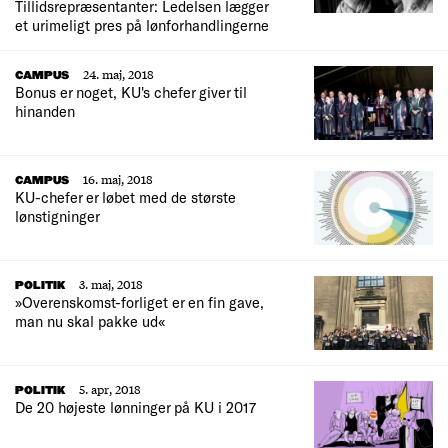
Tillidsrepræsentanter: Ledelsen lægger
et urimeligt pres på lønforhandlingerne
24. maj, 2018
CAMPUS
Bonus er noget, KU's chefer giver til
hinanden
16. maj, 2018
CAMPUS
KU-chefer er løbet med de største
lønstigninger
3. maj, 2018
POLITIK
»Overenskomst-forliget er en fin gave,
man nu skal pakke ud«
5. apr, 2018
POLITIK
De 20 højeste lønninger på KU i 2017