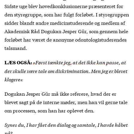
Sidste uge blev hovedkonklusionerne præsenteret for
den styregruppe, som har fulgt forløbet. I styregruppen
sidder blandt andre medicinstuderende og medlem af
Akademisk Råd Dogukan Jesper Gür, som gennem hele
forløbet har været de anonyme odontologistuderendes
talsmand.
»Først tænkte jeg, at det ikke kan passe, at
LÆS OGSÅ:
der skulle være tale om diskrimination. Men jeg er blevet
klogere«
Dogukan Jesper Gür må ikke referere, hvad der er
blevet sagt på de interne møder, men han vil gerne tale
om processen, som han har oplevet den.
Synes du, I har fået den dialog og samtale, I havde håbet
på?