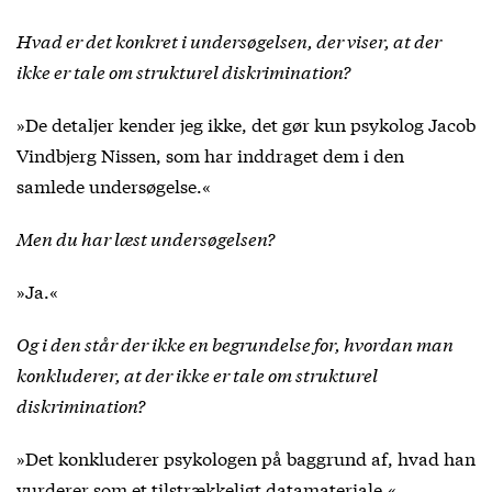
Hvad er det konkret i undersøgelsen, der viser, at der
ikke er tale om strukturel diskrimination?
»De detaljer kender jeg ikke, det gør kun psykolog Jacob
Vindbjerg Nissen, som har inddraget dem i den
samlede undersøgelse.«
Men du har læst undersøgelsen?
»Ja.«
Og i den står der ikke en begrundelse for, hvordan man
konkluderer, at der ikke er tale om strukturel
diskrimination?
»Det konkluderer psykologen på baggrund af, hvad han
vurderer som et tilstrækkeligt datamateriale.«