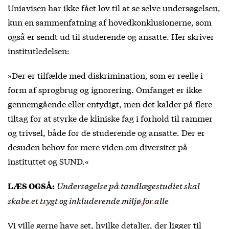
Uniavisen har ikke fået lov til at se selve undersøgelsen,
kun en sammenfatning af hovedkonklusionerne, som
også er sendt ud til studerende og ansatte. Her skriver
institutledelsen:
»Der er tilfælde med diskrimination, som er reelle i
form af sprogbrug og ignorering. Omfanget er ikke
gennemgående eller entydigt, men det kalder på flere
tiltag for at styrke de kliniske fag i forhold til rammer
og trivsel, både for de studerende og ansatte. Der er
desuden behov for mere viden om diversitet på
instituttet og SUND.«
Undersøgelse på tandlægestudiet skal
LÆS OGSÅ:
skabe et trygt og inkluderende miljø for alle
Vi ville gerne have set, hvilke detaljer, der ligger til