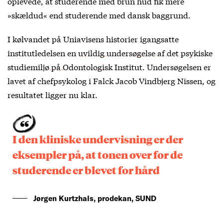
oplevede, at studerende med brun hud fik mere
»skældud« end studerende med dansk baggrund.
I kølvandet på Uniavisens historier igangsatte
institutledelsen en
uvildig undersøgelse af det psykiske
studiemiljø på Odontologisk Institut
. Undersøgelsen er
lavet af chefpsykolog i Falck Jacob Vindbjerg Nissen, og
resultatet ligger nu klar.
I den kliniske undervisning er der
eksempler på, at tonen over for de
studerende er blevet for hård
Jørgen Kurtzhals, prodekan, SUND