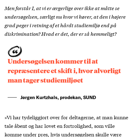
Men forstår I, at vi er ærgerlige over ikke at måtte se
undersøgelsen, særligt nu hvor vi hører, at den i højere
grad peger i retning af et hårdt studiemiljø end på
diskrimination? Hvad er det, der er så hemmeligt?
Undersøgelsen kommer til at
repræsentere et skift i, hvor alvorligt
man tager studiemiljøet
Jørgen Kurtzhals, prodekan, SUND
»Vi har tydeliggjort over for deltagerne, at man kunne
tale åbent og har lovet en fortrolighed, som ville
komme under pres, hvis undersøgelsen skulle være