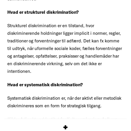
Hvad er strukturel diskrimination?
Strukturel diskrimination er en tilstand, hvor
diskriminerende holdninger ligger implicit i normer, regler,
traditioner og forventninger til adfærd. Det kan fx komme
til udtryk, når uformelle sociale koder, fælles forventninger
og antagelser, opfattelser, praksisser og handlemåder har
en diskriminerende virkning, selv om det ikke er
intentionen.
Hvad er systematisk diskrimination?
Systematisk diskrimination er, når der aktivt eller metodisk
diskrimineres som en form for strategisk tilgang.
Kilde: Adjunkt ved Institut for Kultur og Læring, Aalborg
Universitet, Mira C. Skadegård.