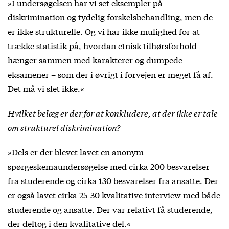
»I undersøgelsen har vi set eksempler på
diskrimination og tydelig forskelsbehandling, men de
er ikke strukturelle. Og vi har ikke mulighed for at
trække statistik på, hvordan etnisk tilhørsforhold
hænger sammen med karakterer og dumpede
eksamener – som der i øvrigt i forvejen er meget få af.
Det må vi slet ikke.«
Hvilket belæg er der for at konkludere, at der ikke er tale
om strukturel diskrimination?
»Dels er der blevet lavet en anonym
spørgeskemaundersøgelse med cirka 200 besvarelser
fra studerende og cirka 130 besvarelser fra ansatte. Der
er også lavet cirka 25-30 kvalitative interview med både
studerende og ansatte. Der var relativt få studerende,
der deltog i den kvalitative del.«