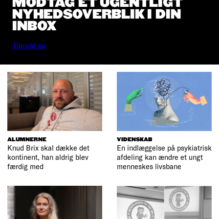
MODTAG ET UGENTLIGT
NYHEDSOVERBLIK I DIN
INBOX
Tilmeld nu
ALUMNERNE
VIDENSKAB
Knud Brix skal dække det
En indlæggelse på psykiatrisk
kontinent, han aldrig blev
afdeling kan ændre et ungt
færdig med
menneskes livsbane