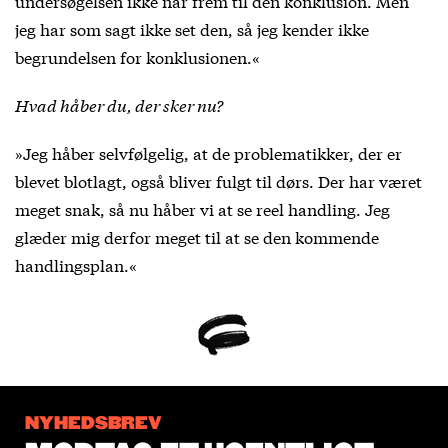
undersøgelsen ikke når frem til den konklusion. Men
jeg har som sagt ikke set den, så jeg kender ikke
begrundelsen for konklusionen.«
Hvad håber du, der sker nu?
»Jeg håber selvfølgelig, at de problematikker, der er
blevet blotlagt, også bliver fulgt til dørs. Der har været
meget snak, så nu håber vi at se reel handling. Jeg
glæder mig derfor meget til at se den kommende
handlingsplan.«
NYHEDSBREV