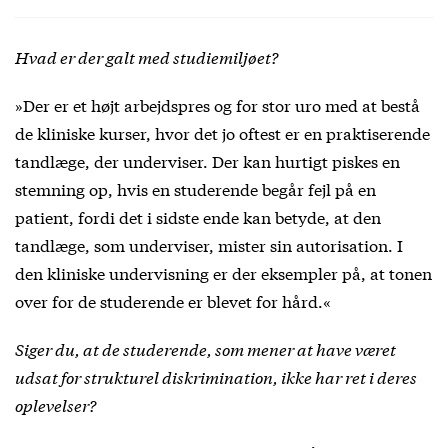
Hvad er der galt med studiemiljøet?
»Der er et højt arbejdspres og for stor uro med at bestå
de kliniske kurser, hvor det jo oftest er en praktiserende
tandlæge, der underviser. Der kan hurtigt piskes en
stemning op, hvis en studerende begår fejl på en
patient, fordi det i sidste ende kan betyde, at den
tandlæge, som underviser, mister sin autorisation. I
den kliniske undervisning er der eksempler på, at tonen
over for de studerende er blevet for hård.«
Siger du, at de studerende, som mener at have været
udsat for strukturel diskrimination, ikke har ret i deres
oplevelser?