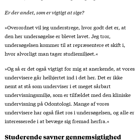
Er der andet, som er vigtigt at sige?
»Overordnet vil jeg understrege, hvor godt det er, at
den her undersøgelse er blevet lavet. Jeg tror,
undersøgelsen kommer til at repræsentere et skift i,
hvor alvorligt man tager studiemiljøet.«
»Og så er det også vigtigt for mig at anerkende, at vores
undervisere går helhjertet ind i det her. Det er ikke
nemt at stå som underviser i et meget sårbart
undervisningsmiljø, som er tilfældet med den kliniske
undervisning på Odontologi. Mange af vores
undervisere har også fået ros i undersøgelsen, og alle er
interesserede i at bevæge sig fremad herfra.«
Studerende savner gennemsigtighed