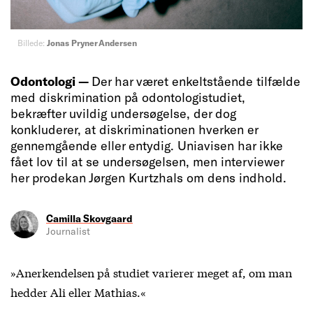
Billede:
Jonas Pryner Andersen
Odontologi —
Der har været enkeltstående tilfælde
med diskrimination på odontologistudiet,
bekræfter uvildig undersøgelse, der dog
konkluderer, at diskriminationen hverken er
gennemgående eller entydig. Uniavisen har ikke
fået lov til at se undersøgelsen, men interviewer
her prodekan Jørgen Kurtzhals om dens indhold.
Camilla Skovgaard
Journalist
»Anerkendelsen på studiet varierer meget af, om man
hedder Ali eller Mathias.«