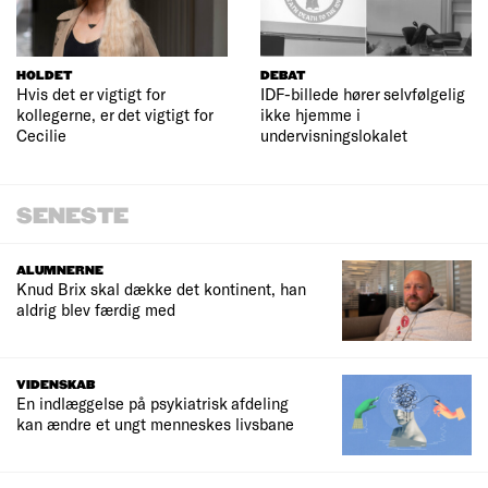
HOLDET
DEBAT
Hvis det er vigtigt for
IDF-billede hører selvfølgelig
kollegerne, er det vigtigt for
ikke hjemme i
Cecilie
undervisningslokalet
SENESTE
ALUMNERNE
Knud Brix skal dække det kontinent, han
aldrig blev færdig med
VIDENSKAB
En indlæggelse på psykiatrisk afdeling
kan ændre et ungt menneskes livsbane