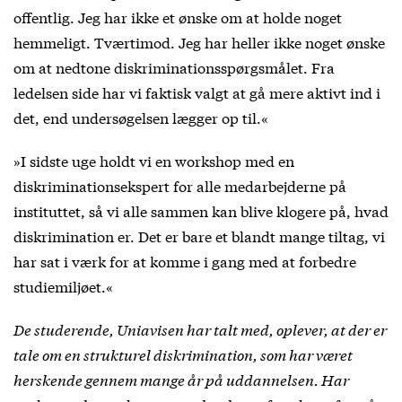
offentlig. Jeg har ikke et ønske om at holde noget
hemmeligt. Tværtimod. Jeg har heller ikke noget ønske
om at nedtone diskriminationsspørgsmålet. Fra
ledelsen side har vi faktisk valgt at gå mere aktivt ind i
det, end undersøgelsen lægger op til.«
»I sidste uge holdt vi en workshop med en
diskriminationsekspert for alle medarbejderne på
instituttet, så vi alle sammen kan blive klogere på, hvad
diskrimination er. Det er bare et blandt mange tiltag, vi
har sat i værk for at komme i gang med at forbedre
studiemiljøet.«
De studerende, Uniavisen har talt med, oplever, at der er
tale om en strukturel diskrimination, som har været
herskende gennem mange år på uddannelsen. Har