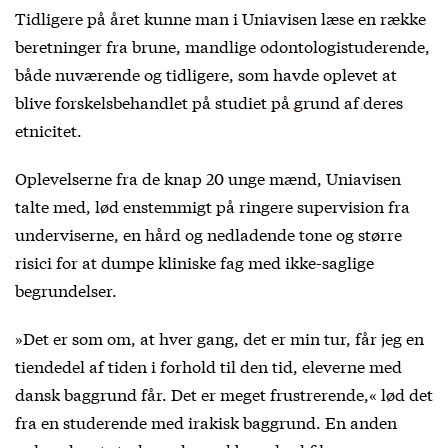
Tidligere på året kunne man i Uniavisen læse en række
beretninger fra brune, mandlige odontologistuderende,
både nuværende og tidligere, som havde oplevet at
blive
forskelsbehandlet på studiet på grund af deres
etnicitet
.
Oplevelserne fra de knap 20 unge mænd, Uniavisen
talte med, lød enstemmigt på ringere supervision fra
underviserne, en hård og nedladende tone og større
risici for at dumpe kliniske fag med ikke-saglige
begrundelser.
»Det er som om, at hver gang, det er min tur, får jeg en
tiendedel af tiden i forhold til den tid, eleverne med
dansk baggrund får. Det er meget frustrerende,« lød det
fra en studerende med irakisk baggrund. En anden