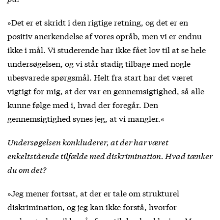
»Det er et skridt i den rigtige retning, og det er en
positiv anerkendelse af vores opråb, men vi er endnu
ikke i mål. Vi studerende har ikke fået lov til at se hele
undersøgelsen, og vi står stadig tilbage med nogle
ubesvarede spørgsmål. Helt fra start har det været
vigtigt for mig, at der var en gennemsigtighed, så alle
kunne følge med i, hvad der foregår. Den
gennemsigtighed synes jeg, at vi mangler.«
Undersøgelsen konkluderer, at der har været
enkeltstående tilfælde med diskrimination. Hvad tænker
du om det?
»Jeg mener fortsat, at der er tale om strukturel
diskrimination, og jeg kan ikke forstå, hvorfor