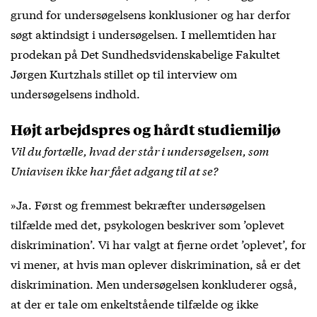
grund for undersøgelsens konklusioner og har derfor
søgt aktindsigt i undersøgelsen. I mellemtiden har
prodekan på Det Sundhedsvidenskabelige Fakultet
Jørgen Kurtzhals stillet op til interview om
undersøgelsens indhold.
Højt arbejdspres og hårdt studiemiljø
Vil du fortælle, hvad der står i undersøgelsen, som
Uniavisen ikke har fået adgang til at se?
»Ja. Først og fremmest bekræfter undersøgelsen
tilfælde med det, psykologen beskriver som ’oplevet
diskrimination’. Vi har valgt at fjerne ordet ’oplevet’, for
vi mener, at hvis man oplever diskrimination, så er det
diskrimination. Men undersøgelsen konkluderer også,
at der er tale om enkeltstående tilfælde og ikke