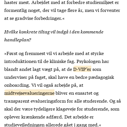
haster mest. Arbejdet med at forbedre studiemiljøet er
formentlig noget, der vil tage flere år, men vi forventer
at se gradvise forbedringer.«
Hvilke konkrete tiltag vil indgå i den kommende
handleplan?
»Først og fremmest vil vi arbejde med at styrke
introduktionen til de kliniske fag. Psykologen har
blandt andet lagt vægt på, at de
D-VIP’er
som
underviser på faget, skal have en bedre pædagogisk
onboarding. Vi vil også arbejde på, at
midtvejsevalueringerne
bliver en ensartet og
transparent evalueringsform for alle studerende. Og så
skal der være tydeligere klageveje for studerende, som
oplever krænkende adfærd. Det arbejde er
studievejledningen allerede gået i gang med.«