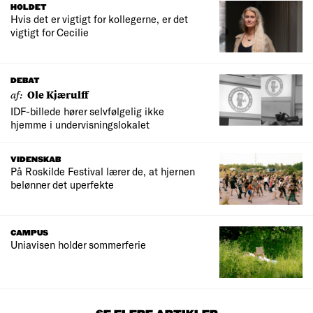
HOLDET
Hvis det er vigtigt for kollegerne, er det
vigtigt for Cecilie
DEBAT
af:
Ole Kjærulff
IDF-billede hører selvfølgelig ikke
hjemme i undervisningslokalet
VIDENSKAB
På Roskilde Festival lærer de, at hjernen
belønner det uperfekte
CAMPUS
Uniavisen holder sommerferie