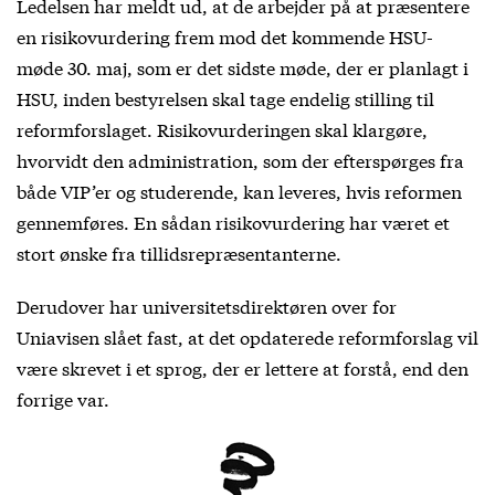
Ledelsen har meldt ud, at de arbejder på at præsentere
en risikovurdering frem mod det kommende HSU-
møde 30. maj, som er det sidste møde, der er planlagt i
HSU, inden bestyrelsen skal tage endelig stilling til
reformforslaget. Risikovurderingen skal klargøre,
hvorvidt den administration, som der efterspørges fra
både VIP’er og studerende, kan leveres, hvis reformen
gennemføres. En sådan risikovurdering har været et
stort ønske fra tillidsrepræsentanterne.
Derudover har universitetsdirektøren over for
Uniavisen slået fast, at det opdaterede reformforslag vil
være skrevet i et sprog, der er lettere at forstå, end den
forrige var.