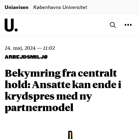
Uniavisen
Københavns Universitet
24. maj, 2024
—
11:02
ARBEJDSMILJØ
Bekymring fra centralt
hold: Ansatte kan ende i
krydspres med ny
partnermodel