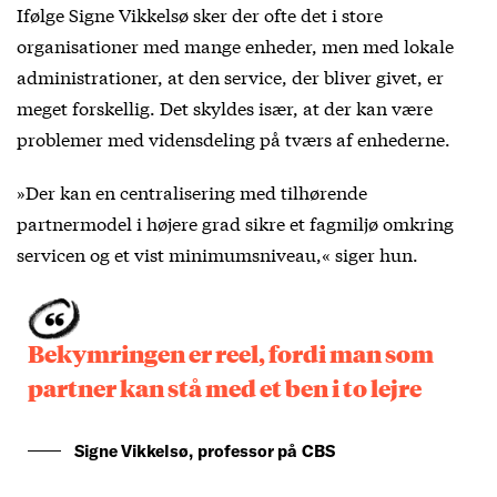
Ifølge Signe Vikkelsø sker der ofte det i store
organisationer med mange enheder, men med lokale
administrationer, at den service, der bliver givet, er
meget forskellig. Det skyldes især, at der kan være
problemer med vidensdeling på tværs af enhederne.
»Der kan en centralisering med tilhørende
partnermodel i højere grad sikre et fagmiljø omkring
servicen og et vist minimumsniveau,« siger hun.
Bekymringen er reel, fordi man som
partner kan stå med et ben i to lejre
Signe Vikkelsø, professor på CBS