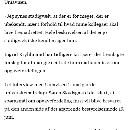
Uniavisen.
»Jeg synes stadigvæk, at der er for meget, der er
ubekendt. Især i forhold til hvad mine kollegaer skal
lave fremadrettet. Hele beskrivelsen af dét er jo
stadigvæk ikke kendt,« siger hun.
Ingrid Kryhlmand har tidligere kritiseret det fremlagte
forslag for at mangle centrale informationer især om
opgavefordelingen.
I et interview med Uniavisen 1. maj
gjorde
universitetsdirektør Søren Skydsgaard det klart, at
spørgsmål om opgavefordeling først vil blive besvaret
på den anden side af det afgørende bestyrelsesmøde 19.
juni.