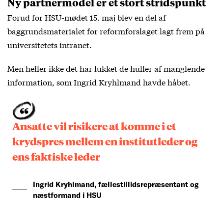
Ny partnermodel er et stort stridspunkt
Forud for HSU-mødet 15. maj blev en del af
baggrundsmaterialet for reformforslaget lagt frem på
universitetets intranet.
Men heller ikke det har lukket de huller af manglende
information, som Ingrid Kryhlmand havde håbet.
Ansatte vil risikere at komme i et
krydspres mellem en institutleder og
ens faktiske leder
Ingrid Kryhlmand, fællestillidsrepræsentant og
næstformand i HSU