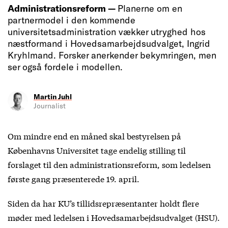
Administrationsreform —
Planerne om en
partnermodel i den kommende
universitetsadministration vækker utryghed hos
næstformand i Hovedsamarbejdsudvalget, Ingrid
Kryhlmand. Forsker anerkender bekymringen, men
ser også fordele i modellen.
Martin Juhl
Journalist
Om mindre end en måned skal bestyrelsen på
Københavns Universitet tage endelig stilling til
forslaget til den administrationsreform, som ledelsen
første gang præsenterede 19. april.
Siden da har KU’s tillidsrepræsentanter holdt flere
møder med ledelsen i Hovedsamarbejdsudvalget (HSU).