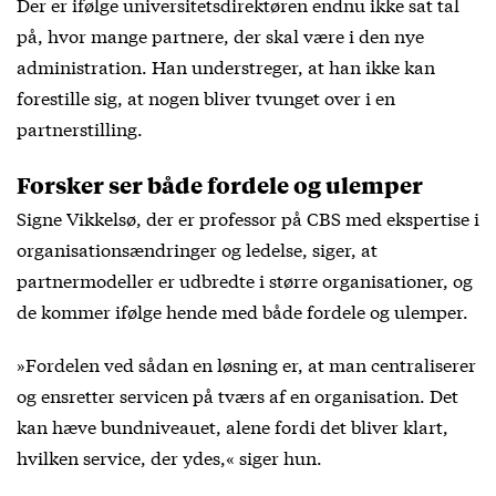
Der er ifølge universitetsdirektøren endnu ikke sat tal
på, hvor mange partnere, der skal være i den nye
administration. Han understreger, at han ikke kan
forestille sig, at nogen bliver tvunget over i en
partnerstilling.
Forsker ser både fordele og ulemper
Signe Vikkelsø, der er professor på CBS med ekspertise i
organisationsændringer og ledelse, siger, at
partnermodeller er udbredte i større organisationer, og
de kommer ifølge hende med både fordele og ulemper.
»Fordelen ved sådan en løsning er, at man centraliserer
og ensretter servicen på tværs af en organisation. Det
kan hæve bundniveauet, alene fordi det bliver klart,
hvilken service, der ydes,« siger hun.