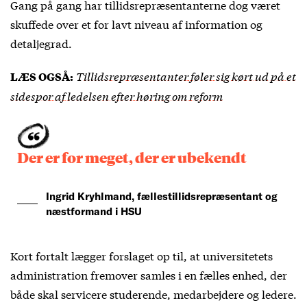
Gang på gang har tillidsrepræsentanterne dog været
skuffede over et for lavt niveau af information og
detaljegrad.
Tillidsrepræsentanter føler sig kørt ud på et
LÆS OGSÅ:
sidespor af ledelsen efter høring om reform
Der er for meget, der er ubekendt
Ingrid Kryhlmand, fællestillidsrepræsentant og
næstformand i HSU
Kort fortalt lægger forslaget op til, at universitetets
administration fremover samles i en fælles enhed, der
både skal servicere studerende, medarbejdere og ledere.