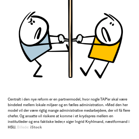
Centralt i den nye reform er en partnermodel, hvor nogle TAP'er skal være
bindeled mellem lokale miljøer og en fælles administration. »Med den her
model vil der være rigtig mange administrative medarbejdere, der vil få flere
chefer. Og ansatte vil risikere at komme i et krydspres mellem en
institutleder og ens faktiske leder,« siger Ingrid Kryhlmand, næstformand i
HSU.
Billede:
iStock