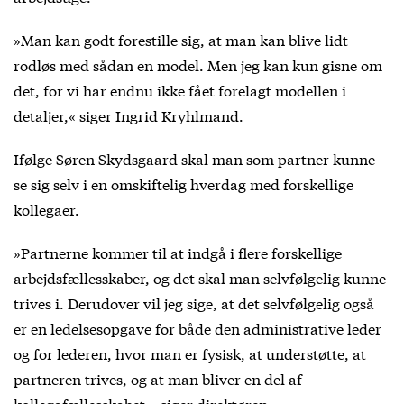
»Man kan godt forestille sig, at man kan blive lidt
rodløs med sådan en model. Men jeg kan kun gisne om
det, for vi har endnu ikke fået forelagt modellen i
detaljer,« siger Ingrid Kryhlmand.
Ifølge Søren Skydsgaard skal man som partner kunne
se sig selv i en omskiftelig hverdag med forskellige
kollegaer.
»Partnerne kommer til at indgå i flere forskellige
arbejdsfællesskaber, og det skal man selvfølgelig kunne
trives i. Derudover vil jeg sige, at det selvfølgelig også
er en ledelsesopgave for både den administrative leder
og for lederen, hvor man er fysisk, at understøtte, at
partneren trives, og at man bliver en del af
kollegafællesskabet,« siger direktøren.