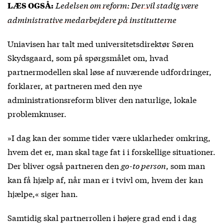
Ledelsen om reform: Der vil stadig være
LÆS OGSÅ:
administrative medarbejdere på institutterne
Uniavisen har talt med universitetsdirektør Søren
Skydsgaard, som på spørgsmålet om, hvad
partnermodellen skal løse af nuværende udfordringer,
forklarer, at partneren med den nye
administrationsreform bliver den naturlige, lokale
problemknuser.
»I dag kan der somme tider være uklarheder omkring,
hvem det er, man skal tage fat i i forskellige situationer.
Der bliver også partneren den
go-to person
, som man
kan få hjælp af, når man er i tvivl om, hvem der kan
hjælpe,« siger han.
Samtidig skal partnerrollen i højere grad end i dag