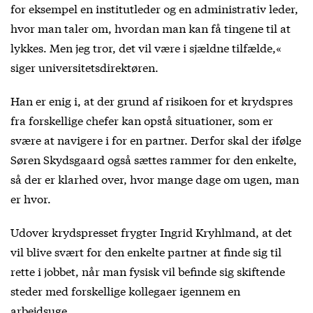
for eksempel en institutleder og en administrativ leder,
hvor man taler om, hvordan man kan få tingene til at
lykkes. Men jeg tror, det vil være i sjældne tilfælde,«
siger universitetsdirektøren.
Han er enig i, at der grund af risikoen for et krydspres
fra forskellige chefer kan opstå situationer, som er
svære at navigere i for en partner. Derfor skal der ifølge
Søren Skydsgaard også sættes rammer for den enkelte,
så der er klarhed over, hvor mange dage om ugen, man
er hvor.
Udover krydspresset frygter Ingrid Kryhlmand, at det
vil blive svært for den enkelte partner at finde sig til
rette i jobbet, når man fysisk vil befinde sig skiftende
steder med forskellige kollegaer igennem en
arbejdsuge.