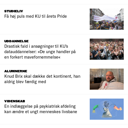
STUDIELIV
Få høj puls med KU til årets Pride
UDDANNELSE
Drastisk fald i ansøgninger til KU's
datauddannelser: »De unge handler på
en forkert mavefornemmelse«
ALUMNERNE
Knud Brix skal dække det kontinent, han
aldrig blev færdig med
VIDENSKAB
En indlæggelse på psykiatrisk afdeling
kan ændre et ungt menneskes livsbane