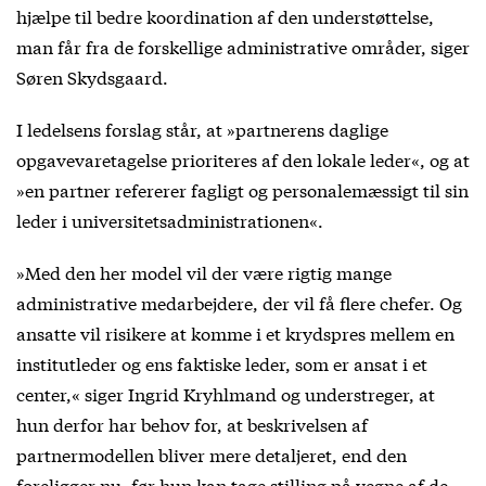
hjælpe til bedre koordination af den understøttelse,
man får fra de forskellige administrative områder, siger
Søren Skydsgaard.
I ledelsens forslag står, at »partnerens daglige
opgavevaretagelse prioriteres af den lokale leder«, og at
»en partner refererer fagligt og personalemæssigt til sin
leder i universitetsadministrationen«.
»Med den her model vil der være rigtig mange
administrative medarbejdere, der vil få flere chefer. Og
ansatte vil risikere at komme i et krydspres mellem en
institutleder og ens faktiske leder, som er ansat i et
center,« siger Ingrid Kryhlmand og understreger, at
hun derfor har behov for, at beskrivelsen af
partnermodellen bliver mere detaljeret, end den
foreligger nu, før hun kan tage stilling på vegne af de