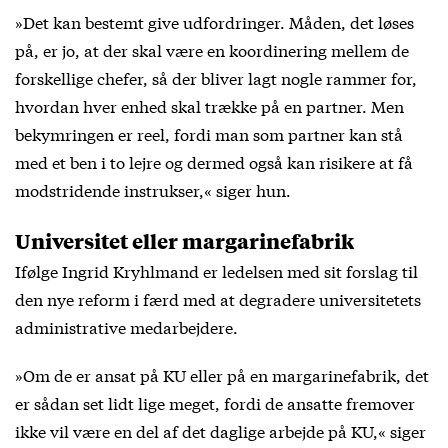
»Det kan bestemt give udfordringer. Måden, det løses
på, er jo, at der skal være en koordinering mellem de
forskellige chefer, så der bliver lagt nogle rammer for,
hvordan hver enhed skal trække på en partner. Men
bekymringen er reel, fordi man som partner kan stå
med et ben i to lejre og dermed også kan risikere at få
modstridende instrukser,« siger hun.
Universitet eller margarinefabrik
Ifølge Ingrid Kryhlmand er ledelsen med sit forslag til
den nye reform i færd med at degradere universitetets
administrative medarbejdere.
»Om de er ansat på KU eller på en margarinefabrik, det
er sådan set lidt lige meget, fordi de ansatte fremover
ikke vil være en del af det daglige arbejde på KU,« siger