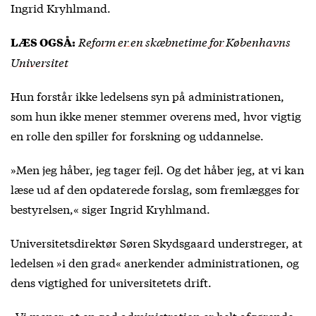
Ingrid Kryhlmand.
Reform er en skæbnetime for Københavns
LÆS OGSÅ:
Universitet
Hun forstår ikke ledelsens syn på administrationen,
som hun ikke mener stemmer overens med, hvor vigtig
en rolle den spiller for forskning og uddannelse.
»Men jeg håber, jeg tager fejl. Og det håber jeg, at vi kan
læse ud af den opdaterede forslag, som fremlægges for
bestyrelsen,« siger Ingrid Kryhlmand.
Universitetsdirektør Søren Skydsgaard understreger, at
ledelsen »i den grad« anerkender administrationen, og
dens vigtighed for universitetets drift.
»Vi mener, at en god administration er helt afgørende