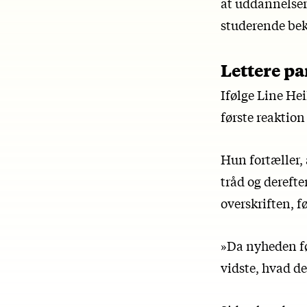
at uddannelsern
studerende bek
Lettere p
Ifølge Line Hei
første reaktion
Hun fortæller, 
tråd og dereft
overskriften, 
»Da nyheden før
vidste, hvad de