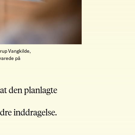
erup Vangkilde,
varede på
 at den planlagte
dre inddragelse.