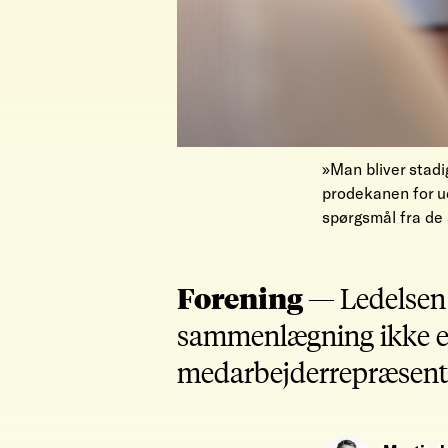
»Man bliver stadi
prodekanen for u
spørgsmål fra de
Forening —
Ledelsen 
sammenlægning ikke er
medarbejderrepræsentan