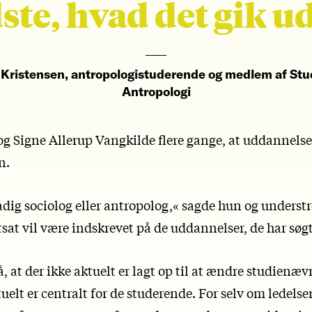
ste, hvad det gik u
 Kristensen, antropologistuderende og medlem af St
Antropologi
g Signe Allerup Vangkilde flere gange, at uddannelse
n.
dig sociolog eller antropolog,« sagde hun og understr
sat vil være indskrevet på de uddannelser, de har søgt
, at der ikke aktuelt er lagt op til at ændre studienæ
uelt er centralt for de studerende. For selv om ledelse