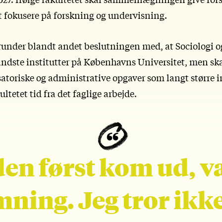
t fokusere på forskning og undervisning.
runder blandt andet beslutningen med, at Sociologi o
indste institutter på Københavns Universitet, men ska
toriske og administrative opgaver som langt større in
ultetet tid fra det faglige arbejde.
n først kom ud, va
ning. Jeg tror ikke,