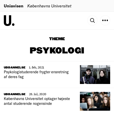
Uniavisen
Københavns Universitet
THEME
PSYKOLOGI
1. feb, 2021
UDDANNELSE
Psykologistuderende frygter ensretning
af deres fag
28. jul, 2020
UDDANNELSE
Københavns Universitet optager højeste
antal studerende nogensinde