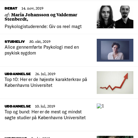
14. nov, 2019
DEBAT
af:
Maria Johansson og Valdemar
Stenberdt,
Psykologistuderende: Giv os reel magt
30. okt, 2019
STUDIELIV
Alice gennemførte Psykologi med en
psykisk sygdom
26. jul, 2019
UDDANNELSE
Top 10: Her er de højeste karakterkrav på
Københavns Universitet
10. jul, 2019
UDDANNELSE
Top og bund: Her er de mest og mindst
søgte studier på Københavns Universitet