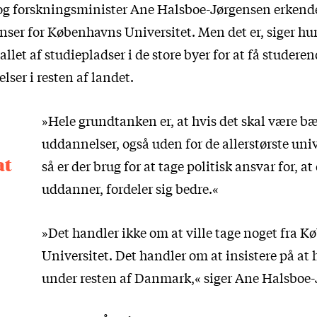
g forskningsminister Ane Halsboe-Jørgensen erkender
enser for Københavns Universitet. Men det er, siger h
llet af studiepladser i de store byer for at få studerend
ser i resten af landet.
»Hele grundtanken er, at hvis det skal være b
uddannelser, også uden for de allerstørste univ
at
så er der brug for at tage politisk ansvar for, at 
uddanner, fordeler sig bedre.«
»Det handler ikke om at ville tage noget fra 
Universitet. Det handler om at insistere på at
under resten af Danmark,« siger Ane Halsboe-