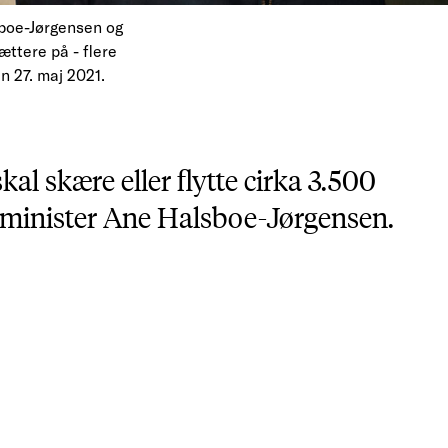
sboe-Jørgensen og
ættere på - flere
n 27. maj 2021.
al skære eller flytte cirka 3.500
gsminister Ane Halsboe-Jørgensen.