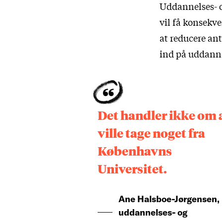
Uddannelses- o
vil få konsekv
at reducere anta
ind på uddannel
Det handler ikke om 
ville tage noget fra
Københavns
Universitet.
Ane Halsboe-Jørgensen,
uddannelses- og