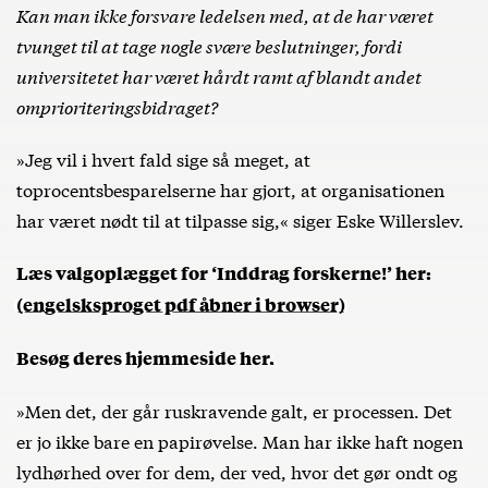
Kan man ikke forsvare ledelsen med, at de har været
tvunget til at tage nogle svære beslutninger, fordi
universitetet har været hårdt ramt af blandt andet
omprioriteringsbidraget?
»Jeg vil i hvert fald sige så meget, at
toprocentsbesparelserne har gjort, at organisationen
har været nødt til at tilpasse sig,« siger Eske Willerslev.
Læs valgoplægget for ‘Inddrag forskerne!’ her:
(engelsksproget pdf åbner i browser)
Besøg deres hjemmeside her.
»Men det, der går ruskravende galt, er processen. Det
er jo ikke bare en papirøvelse. Man har ikke haft nogen
lydhørhed over for dem, der ved, hvor det gør ondt og