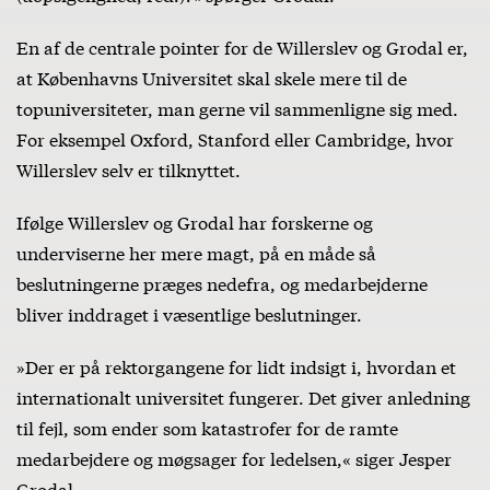
En af de centrale pointer for de Willerslev og Grodal er,
at Københavns Universitet skal skele mere til de
topuniversiteter, man gerne vil sammenligne sig med.
For eksempel Oxford, Stanford eller Cambridge, hvor
Willerslev selv er tilknyttet.
Ifølge Willerslev og Grodal har forskerne og
underviserne her mere magt, på en måde så
beslutningerne præges nedefra, og medarbejderne
bliver inddraget i væsentlige beslutninger.
»Der er på rektorgangene for lidt indsigt i, hvordan et
internationalt universitet fungerer. Det giver anledning
til fejl, som ender som katastrofer for de ramte
medarbejdere og møgsager for ledelsen,« siger Jesper
Grodal.