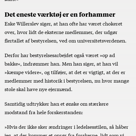
Det eneste værktøj er en forhammer
Eske Willerslev siger, at han ofte har været chokeret
over, hvor lidt de eksterne medlemmer, der udgør
flertallet af bestyrelsen, ved om universitetsverdenen.
Derfor har bestyrelsesarbejdet også været »op ad
bakke«, indrømmer han. Men han siger, at han vil
»kæmpe videre«, og tilføjer, at det er vigtigt, at der er
medlemmer med historik i bestyrelsen, nu hvor mange
stole skal have nye ejermænd.
Samtidig udtrykker han et ønske om stærkere
modstand fra hele forskerstanden:
»Hvis der ikke sker ændringer i ledelsesstilen, så håber
jeg, at der kommer et oprør fra forskerne, lidt som vi