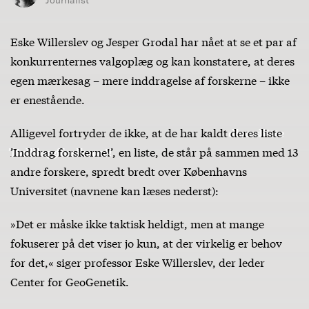
Eske Willerslev og Jesper Grodal har nået at se et par af
konkurrenternes valgoplæg og kan konstatere, at deres
egen mærkesag – mere inddragelse af forskerne – ikke
er enestående.
Alligevel fortryder de ikke, at de har kaldt
deres liste
’Inddrag forskerne!
’, en liste, de står på sammen med 13
andre forskere, spredt bredt over Københavns
Universitet (navnene kan læses nederst):
»Det er måske ikke taktisk heldigt, men at mange
fokuserer på det viser jo kun, at der virkelig er behov
for det,« siger professor Eske Willerslev, der leder
Center for GeoGenetik.