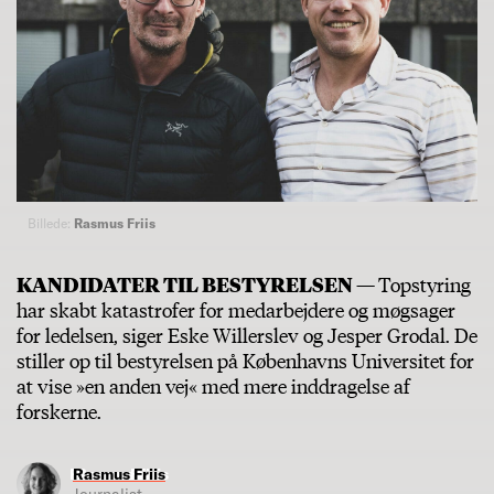
Billede:
Rasmus Friis
KANDIDATER TIL BESTYRELSEN —
Topstyring
har skabt katastrofer for medarbejdere og møgsager
for ledelsen, siger Eske Willerslev og Jesper Grodal. De
stiller op til bestyrelsen på Københavns Universitet for
at vise »en anden vej« med mere inddragelse af
forskerne.
Rasmus Friis
Journalist