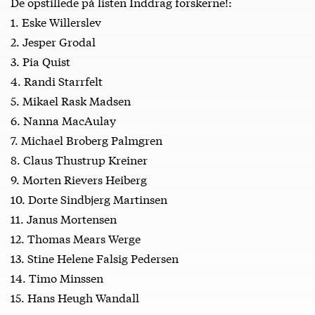
De opstillede på listen Inddrag forskerne!:
1. Eske Willerslev
2. Jesper Grodal
3. Pia Quist
4. Randi Starrfelt
5. Mikael Rask Madsen
6. Nanna MacAulay
7. Michael Broberg Palmgren
8. Claus Thustrup Kreiner
9. Morten Rievers Heiberg
10. Dorte Sindbjerg Martinsen
11. Janus Mortensen
12. Thomas Mears Werge
13. Stine Helene Falsig Pedersen
14. Timo Minssen
15. Hans Heugh Wandall