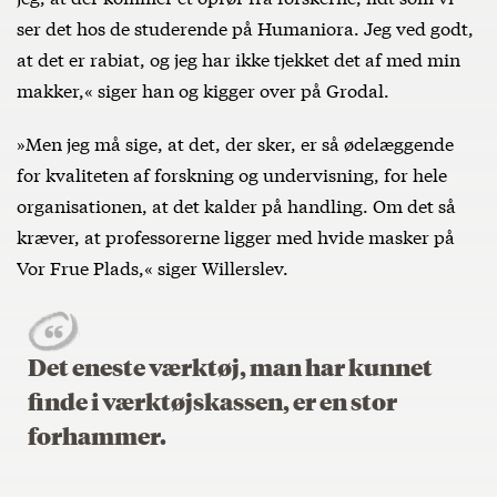
ser det hos de studerende på Humaniora. Jeg ved godt,
at det er rabiat, og jeg har ikke tjekket det af med min
makker,« siger han og kigger over på Grodal.
»Men jeg må sige, at det, der sker, er så ødelæggende
for kvaliteten af forskning og undervisning, for hele
organisationen, at det kalder på handling. Om det så
kræver, at professorerne ligger med hvide masker på
Vor Frue Plads,« siger Willerslev.
Det eneste værktøj, man har kunnet
finde i værktøjskassen, er en stor
forhammer.