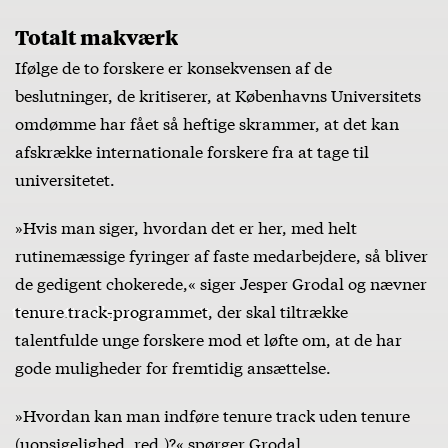
Totalt makværk
Ifølge de to forskere er konsekvensen af de
beslutninger, de kritiserer, at Københavns Universitets
omdømme har fået så heftige skrammer, at det kan
afskrække internationale forskere fra at tage til
universitetet.
»Hvis man siger, hvordan det er her, med helt
rutinemæssige fyringer af faste medarbejdere, så bliver
de gedigent chokerede,« siger Jesper Grodal og nævner
tenure track-programmet
, der skal tiltrække
talentfulde unge forskere mod et løfte om, at de har
gode muligheder for fremtidig ansættelse.
»Hvordan kan man indføre tenure track uden tenure
(uopsigelighed, red.)?« spørger Grodal.