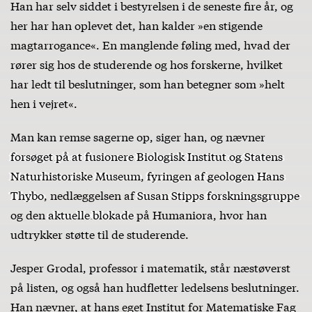
Han har selv siddet i bestyrelsen i de seneste fire år, og
her har han oplevet det, han kalder »en stigende
magtarrogance«. En manglende føling med, hvad der
rører sig hos de studerende og hos forskerne, hvilket
har ledt til beslutninger, som han betegner som »helt
hen i vejret«.
Man kan remse sagerne op, siger han, og nævner
forsøget på at fusionere Biologisk Institut og Statens
Naturhistoriske Museum
,
fyringen af geologen Hans
Thybo
, nedlæggelsen af
Susan Stipps forskningsgruppe
og den
aktuelle blokade
på Humaniora, hvor han
udtrykker støtte til de studerende.
Jesper Grodal, professor i matematik, står næstøverst
på listen, og også han hudfletter ledelsens beslutninger.
Han nævner, at hans eget Institut for Matematiske Fag