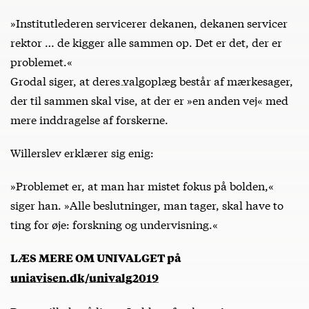
»Institutlederen servicerer dekanen, dekanen servicer
rektor … de kigger alle sammen op. Det er det, der er
problemet.«
Grodal siger, at
deres valgoplæg
består af mærkesager,
der til sammen skal vise, at der er »en anden vej« med
mere inddragelse af forskerne.
Willerslev erklærer sig enig:
»Problemet er, at man har mistet fokus på bolden,«
siger han. »Alle beslutninger, man tager, skal have to
ting for øje: forskning og undervisning.«
LÆS MERE OM UNIVALGET på
uniavisen.dk/univalg2019