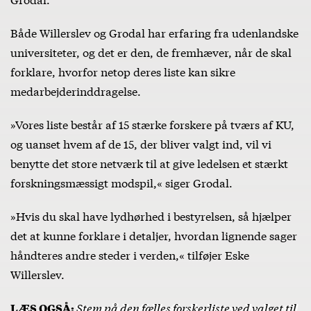
Både Willerslev og Grodal har erfaring fra udenlandske
universiteter, og det er den, de fremhæver, når de skal
forklare, hvorfor netop deres liste kan sikre
medarbejderinddragelse.
»Vores liste består af 15 stærke forskere på tværs af KU,
og uanset hvem af de 15, der bliver valgt ind, vil vi
benytte det store netværk til at give ledelsen et stærkt
forskningsmæssigt modspil,« siger Grodal.
»Hvis du skal have lydhørhed i bestyrelsen, så hjælper
det at kunne forklare i detaljer, hvordan lignende sager
håndteres andre steder i verden,« tilføjer Eske
Willerslev.
Stem på den fælles forskerliste ved valget til
LÆS OGSÅ: