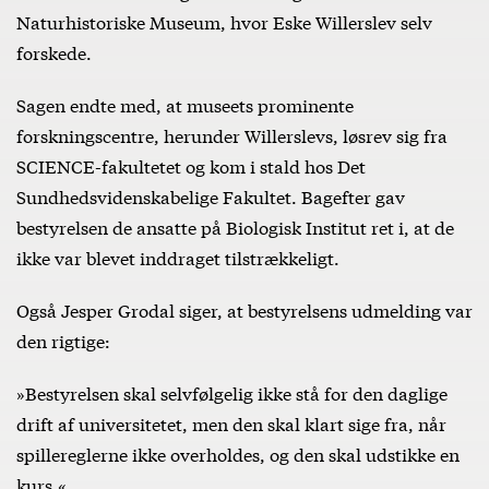
Naturhistoriske Museum, hvor Eske Willerslev selv
forskede.
Sagen endte med, at museets prominente
forskningscentre, herunder Willerslevs, løsrev sig fra
SCIENCE-fakultetet og kom i stald hos Det
Sundhedsvidenskabelige Fakultet. Bagefter gav
bestyrelsen de ansatte på Biologisk Institut ret i, at de
ikke var blevet inddraget tilstrækkeligt.
Også Jesper Grodal siger, at bestyrelsens udmelding var
den rigtige:
»Bestyrelsen skal selvfølgelig ikke stå for den daglige
drift af universitetet, men den skal klart sige fra, når
spillereglerne ikke overholdes, og den skal udstikke en
kurs.«