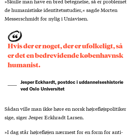
»Skulle man have en bred betegnelse, så er problemet
de humanistiske identitetsstudier,« sagde Morten
Messerschmidt for nylig i Uniavisen.
Hvis der er noget, der er ufolkeligt, så
er det en bedrevidende københavnsk
humanist.
Jesper Eckhardt, postdoc i uddannelseshistorie
ved Oslo Universitet
Sådan ville man ikke høre en norsk højrefløjspolitiker
sige, siger Jesper Eckhradt Larsen.
»I dag står højrefløjen nærmest for en form for anti-