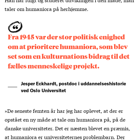
taler om humaniora på herhjemme.
Fra 1945 var der stor politisk enighed
om at prioritere humaniora, som blev
set som en kulturnations bidrag til det
fælles menneskelige projekt.
Jesper Eckhardt, postdoc i uddannelseshistorie
ved Oslo Universitet
»De seneste femten år har jeg har oplevet, at der er
opstået en ny måde at tale om humaniora på, på de
danske universiteter. Det er næsten blevet en præmis,
at humaniora er universiteternes problembarn. Der