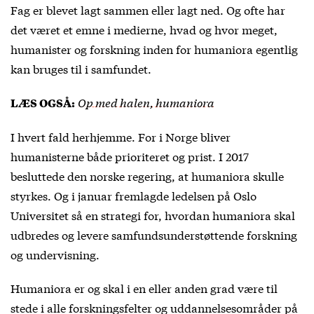
Fag er blevet lagt sammen eller lagt ned. Og ofte har
det været et emne i medierne, hvad og hvor meget,
humanister og forskning inden for humaniora egentlig
kan bruges til i samfundet.
Op med halen, humaniora
LÆS OGSÅ:
I hvert fald herhjemme. For i Norge bliver
humanisterne både prioriteret og prist. I 2017
besluttede den norske regering, at humaniora skulle
styrkes. Og i januar fremlagde ledelsen på Oslo
Universitet så en strategi for, hvordan humaniora skal
udbredes og levere samfundsunderstøttende forskning
og undervisning.
Humaniora er og skal i en eller anden grad være til
stede i alle forskningsfelter og uddannelsesområder på