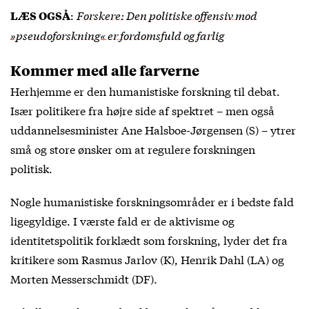
:
Forskere: Den politiske offensiv mod
LÆS OGSÅ
»pseudoforskning« er fordomsfuld og farlig
Kommer med alle farverne
Herhjemme er den humanistiske forskning til debat.
Især politikere fra højre side af spektret – men også
uddannelsesminister Ane Halsboe-Jørgensen (S) – ytrer
små og store ønsker om at regulere forskningen
politisk.
Nogle humanistiske forskningsområder er i bedste fald
ligegyldige. I værste fald er de aktivisme og
identitetspolitik forklædt som forskning, lyder det fra
kritikere som Rasmus Jarlov (K), Henrik Dahl (LA) og
Morten Messerschmidt (DF).