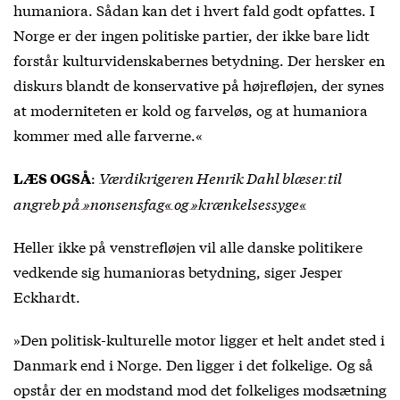
humaniora. Sådan kan det i hvert fald godt opfattes. I
Norge er der ingen politiske partier, der ikke bare lidt
forstår kulturvidenskabernes betydning. Der hersker en
diskurs blandt de konservative på højrefløjen, der synes
at moderniteten er kold og farveløs, og at humaniora
kommer med alle farverne.«
:
Værdikrigeren Henrik Dahl blæser til
LÆS OGSÅ
angreb på »nonsensfag« og »krænkelsessyge«
Heller ikke på venstrefløjen vil alle danske politikere
vedkende sig humanioras betydning, siger Jesper
Eckhardt.
»Den politisk-kulturelle motor ligger et helt andet sted i
Danmark end i Norge. Den ligger i det folkelige. Og så
opstår der en modstand mod det folkeliges modsætning