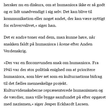
hersker nu en diskurs, om at humaniora ikke er så godt
og er lidt unødvendigt i sig selv. Det kan blive til
kommunikation eller noget andet, der kan være nyttigt
for erhvervslivet,« siger han.
Det er andre toner end dem, man kunne høre, når
snakken faldt på humaniora i årene efter Anden
Verdenskrig.
»Der var en floromvunden snak om humaniora. Fra
1945 var der stor politisk enighed om at prioritere
humaniora, som blev set som en kulturnations bidrag
til det fælles menneskelige projekt.
Kulturvidenskaberne repræsenterede humanismen og
de værdier, man ville bygge samfundet på efter opgøret
med nazismen,« siger Jesper Eckhardt Larsen.