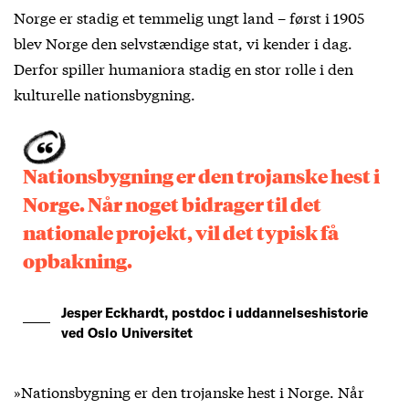
Norge er stadig et temmelig ungt land – først i 1905
blev Norge den selvstændige stat, vi kender i dag.
Derfor spiller humaniora stadig en stor rolle i den
kulturelle nationsbygning.
Nationsbygning er den trojanske hest i
Norge. Når noget bidrager til det
nationale projekt, vil det typisk få
opbakning.
Jesper Eckhardt, postdoc i uddannelseshistorie
ved Oslo Universitet
»Nationsbygning er den trojanske hest i Norge. Når