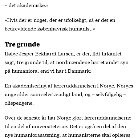
– det akademiske.«
»Hvis der er noget, der er ufolkeligt, så er det en
bedrevidende københavnsk humanist.«
Tre grunde
Ifølge Jesper Eckhardt Larsen, er der, lidt firkantet
sagt, tre grunde til, at nordmændene har et andet syn
på humaniora, end vi har i Danmark:
En akademisering af læreruddannelsen i Norge, Norges
unge alder som selvstændigt land, og – selvfølgelig –
oliepengene.
Over de seneste år har Norge gjort læreruddannelserne
til en del af universiteterne. Det er også en del af den
nye humaniorasatsning, at humanisterne skal oplæres