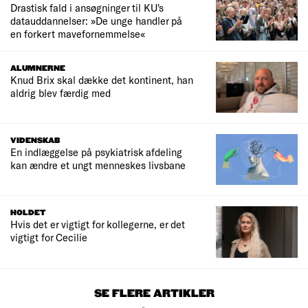
Drastisk fald i ansøgninger til KU's
datauddannelser: »De unge handler på
en forkert mavefornemmelse«
ALUMNERNE
Knud Brix skal dække det kontinent, han
aldrig blev færdig med
VIDENSKAB
En indlæggelse på psykiatrisk afdeling
kan ændre et ungt menneskes livsbane
HOLDET
Hvis det er vigtigt for kollegerne, er det
vigtigt for Cecilie
SE FLERE ARTIKLER