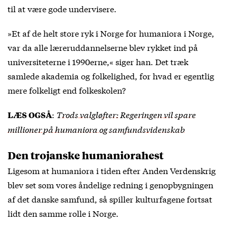
til at være gode undervisere.
»Et af de helt store ryk i Norge for humaniora i Norge,
var da alle læreruddannelserne blev rykket ind på
universiteterne i 1990erne,« siger han. Det træk
samlede akademia og folkelighed, for hvad er egentlig
mere folkeligt end folkeskolen?
:
Trods valgløfter: Regeringen vil spare
LÆS OGSÅ
millioner på humaniora og samfundsvidenskab
Den trojanske humaniorahest
Ligesom at humaniora i tiden efter Anden Verdenskrig
blev set som vores åndelige redning i genopbygningen
af det danske samfund, så spiller kulturfagene fortsat
lidt den samme rolle i Norge.