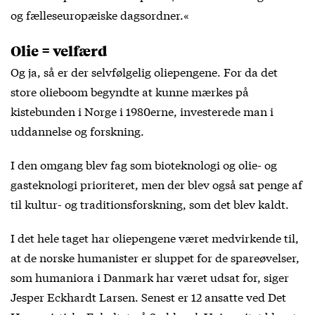
og fælleseuropæiske dagsordner.«
Olie = velfærd
Og ja, så er der selvfølgelig oliepengene. For da det
store olieboom begyndte at kunne mærkes på
kistebunden i Norge i 1980erne, investerede man i
uddannelse og forskning.
I den omgang blev fag som bioteknologi og olie- og
gasteknologi prioriteret, men der blev også sat penge af
til kultur- og traditionsforskning, som det blev kaldt.
I det hele taget har oliepengene været medvirkende til,
at de norske humanister er sluppet for de spareøvelser,
som humaniora i Danmark har været udsat for, siger
Jesper Eckhardt Larsen. Senest er 12 ansatte ved Det