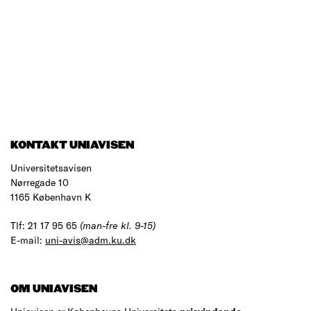
KONTAKT UNIAVISEN
Universitetsavisen
Nørregade 10
1165 København K
Tlf: 21 17 95 65
(man-fre kl. 9-15)
E-mail:
uni-avis@adm.ku.dk
OM UNIAVISEN