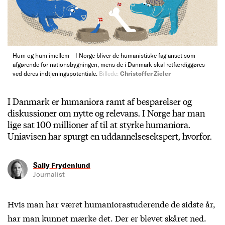
Hum og hum imellem – I Norge bliver de humanistiske fag anset som
afgørende for nationsbygningen, mens de i Danmark skal retfærdiggøres
ved deres indtjeningspotentiale.
Billede:
Christoffer Zieler
I Danmark er humaniora ramt af besparelser og
diskussioner om nytte og relevans. I Norge har man
lige sat 100 millioner af til at styrke humaniora.
Uniavisen har spurgt en uddannelsesekspert, hvorfor.
Sally Frydenlund
Journalist
Hvis man har været humaniorastuderende de sidste år,
har man kunnet mærke det. Der er blevet skåret ned.