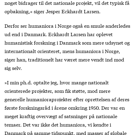
noget bidrager til det nationale projekt, vil det typisk få
opbakning,« siger Jesper Eckhardt Larsen.
Derfor ser humaniora i Norge også en smule anderledes
ud end i Danmark. Eckhardt Larsen har oplevet
humanistisk forskning i Danmark som mere udsynet og
internationalt orienteret, mens humaniora i Norge,
siger han, traditionelt har været mere vendt ind mod
sig selv.
»I min ph.d. optalte jeg, hvor mange nationalt
orienterede projekter, som fik støtte, mod mere
generelle humanioraprojekter efter oprettelsen af deres
første forskningsråd i årene omkring 1950. Der var en
meget kraftig overvægt af satsninger på nationale
temaer. Det var ikke det humaniora, vi kendte i
Danmark på samme tidspunkt, med masser af globale