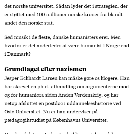
det norske universitet. Sådan lyder det i strategien, der
er støttet med 100 millioner norske kroner fra blandt
andet den norske stat.
Sød musik i de fleste, danske humanisters ører. Men
hvorfor er det anderledes at være humanist i Norge end
i Danmark?
Grundlaget efter nazismen
Jesper Eckhardt Larsen kan måske gøre os klogere. Han
har skrevet en ph.d.-afhandling om argumenterne mod
og for humaniora siden Anden Verdenskrig, og har
netop afsluttet en postdoc i uddannelseshistorie ved
Oslo Universitet. Nu er han underviser på
pædagogikstudiet på Københavns Universitet.
Han har fulgt og studeret udviklingen i den måde, man