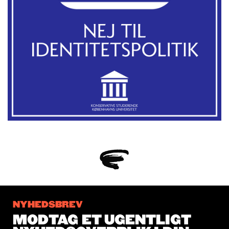
NYHEDSBREV
MODTAG ET UGENTLIGT