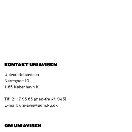
KONTAKT UNIAVISEN
Universitetsavisen
Nørregade 10
1165 København K
Tlf: 21 17 95 65
(man-fre kl. 9-15)
E-mail:
uni-avis@adm.ku.dk
OM UNIAVISEN