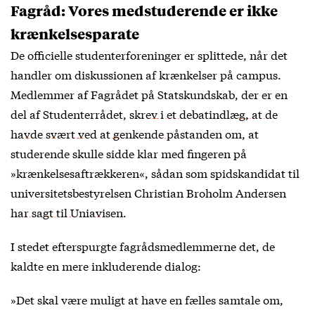
Fagråd: Vores medstuderende er ikke
krænkelsesparate
De officielle studenterforeninger er splittede, når det
handler om diskussionen af krænkelser på campus.
Medlemmer af Fagrådet på Statskundskab, der er en
del af Studenterrådet,
skrev i et debatindlæg, at de
havde svært ved at genkende påstanden
om, at
studerende skulle sidde klar med fingeren på
»krænkelsesaftrækkeren«, sådan som spidskandidat til
universitetsbestyrelsen Christian Broholm Andersen
har sagt til Uniavisen
.
I stedet efterspurgte fagrådsmedlemmerne det, de
kaldte en mere inkluderende dialog:
»Det skal være muligt at have en fælles samtale om,