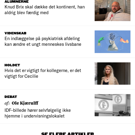
ALUMNERNE
Knud Brix skal dække det kontinent, han
aldrig blev færdig med
VIDENSKAB
En indlæggelse på psykiatrisk afdeling
kan ændre et ungt menneskes livsbane
HOLDET
Hvis det er vigtigt for kollegerne, er det
vigtigt for Cecilie
DEBAT
af:
Ole Kjærulff
IDF-billede hører selvfølgelig ikke
hjemme i undervisningslokalet
SE FLERE ARTIKLER