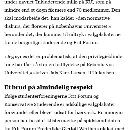
under navnet
’Inkluderende miljø på KU’
, som på
mindre end et døgn fik mere end 70 medlemmer. Den
skal modarbejde det, han kalder »den normative
diskurs, der florerer på Københavns Universitet,«
herunder det, der kommer til udtryk i valgplakaterne
fra de borgerlige studerende og Frit Forum.
»Jeg synes det er problematisk, at den privilegieblinde
tone har fået så stor en indflydelse på Københavns
Universitet,« skriver Jais Kjær Larsen til Uniavisen.
Et brud på almindelig respekt
Ifølge studenterforeningerne Frit Forum og
Konservative Studerende er adskillige valgplakater
forsvundet eller blevet udsat for hærværk. En anonym
person har fx sat et klistermærke på spidskandidaten
fra Frit Forum Frederikke Gjerløff Werthers plakat med