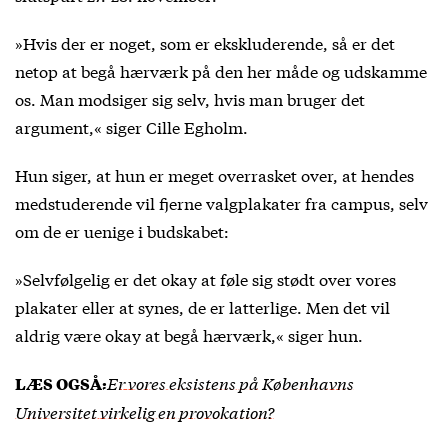
»Hvis der er noget, som er ekskluderende, så er det
netop at begå hærværk på den her måde og udskamme
os. Man modsiger sig selv, hvis man bruger det
argument,« siger Cille Egholm.
Hun siger, at hun er meget overrasket over, at hendes
medstuderende vil fjerne valgplakater fra campus, selv
om de er uenige i budskabet:
»Selvfølgelig er det okay at føle sig stødt over vores
plakater eller at synes, de er latterlige. Men det vil
aldrig være okay at begå hærværk,« siger hun.
Er vores eksistens på Københavns
LÆS OGSÅ
:
Universitet virkelig en provokation?