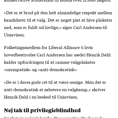
»Det er et brud på den helt almindelige respekt mellem
kandidater til et valg. Det er noget pjat at hive plakater
ned, som er fuldt ud lovlige,« siger Carl Andersen til
Uniavisen.
Folketingsmedlem for Liberal Alliance (i hvis
hovedbestyrelse Carl Andersen har sæde) Henrik Dahl
kalder opfordringen til at ramme valgplakater
»usympatisk« og »anti-demokratisk«.
»De er i deres gode ret til at være uenige. Men det er
anti-demokratisk at sabotere en valgkamp,« skriver
Henrik Dahl i en besked til Uniavisen.
Nej tak til privilegieblindhed
Særligt én valgplakat fra Konservative Studerende