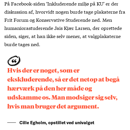
På Facebook-siden ‘Inkluderende miljø på KU’ er der
diskussion af, hvorvidt nogen burde tage plakaterne fra
Frit Forum og Konservative Studerende ned. Men
humaniorastuderende Jais Kjær Larsen, der oprettede
siden, siger, at han ikke selv mener, at valgplakaterne
burde tages ned.
Hvis der er noget, som er
ekskluderende, så er det netop at begå
hærværk på den her måde og
udskamme os. Man modsiger sig selv,
hvis man bruger det argument.
Cille Egholm, opstillet ved univalget