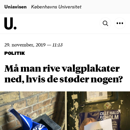
Uniavisen
Københavns Universitet
29. november, 2019
—
11:13
POLITIK
Må man rive valgplakater
ned, hvis de støder nogen?