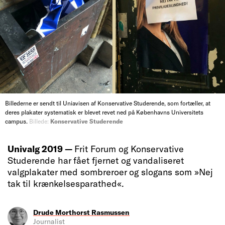
Billederne er sendt til Uniavisen af Konservative Studerende, som fortæller, at
deres plakater systematisk er blevet revet ned på Københavns Universitets
campus.
Billede:
Konservative Studerende
Univalg 2019 —
Frit Forum og Konservative
Studerende har fået fjernet og vandaliseret
valgplakater med sombreroer og slogans som »Nej
tak til krænkelsesparathed«.
Drude Morthorst Rasmussen
Journalist