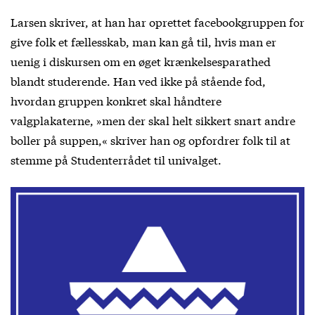
Larsen skriver, at han har oprettet facebookgruppen for
give folk et fællesskab, man kan gå til, hvis man er
uenig i diskursen om en øget krænkelsesparathed
blandt studerende. Han ved ikke på stående fod,
hvordan gruppen konkret skal håndtere
valgplakaterne, »men der skal helt sikkert snart andre
boller på suppen,« skriver han og opfordrer folk til at
stemme på Studenterrådet til univalget.