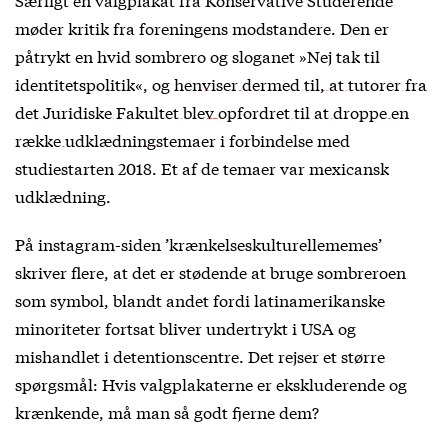
møder kritik fra foreningens modstandere. Den er
påtrykt en hvid sombrero og sloganet »Nej tak til
identitetspolitik«, og
henviser dermed til, at tutorer fra
det Juridiske Fakultet blev opfordret til at droppe en
række udklædningstemaer
i forbindelse med
studiestarten 2018. Et af de temaer var mexicansk
udklædning.
På instagram-siden ’krænkelseskulturellememes’
skriver flere, at det er stødende at bruge sombreroen
som symbol, blandt andet fordi latinamerikanske
minoriteter fortsat bliver undertrykt i USA og
mishandlet i detentionscentre. Det rejser et større
spørgsmål: Hvis valgplakaterne er ekskluderende og
krænkende, må man så godt fjerne dem?