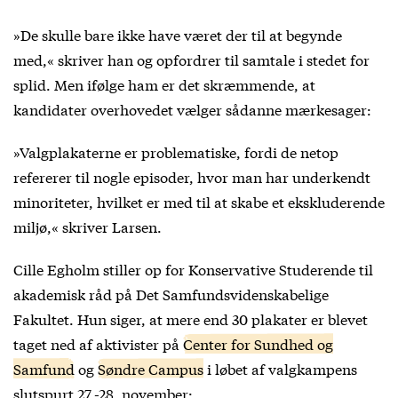
»De skulle bare ikke have været der til at begynde
med,« skriver han og opfordrer til samtale i stedet for
splid. Men ifølge ham er det skræmmende, at
kandidater overhovedet vælger sådanne mærkesager:
»Valgplakaterne er problematiske, fordi de netop
refererer til nogle episoder, hvor man har underkendt
minoriteter, hvilket er med til at skabe et ekskluderende
miljø,« skriver Larsen.
Cille Egholm stiller op for Konservative Studerende til
akademisk råd på Det Samfundsvidenskabelige
Fakultet. Hun siger, at mere end 30 plakater er blevet
taget ned af aktivister på
Center for Sundhed og
Samfund
og
Søndre Campus
i løbet af valgkampens
slutspurt 27.-28. november: