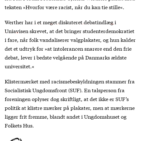
teksten »Hvorfor være racist, når du kan tie stille«.
Werther
har i et meget diskuteret debatindlæg i
Uniavisen
skrevet, at det bringer studenterdemokratiet
i fare, når folk vandaliserer valgplakater, og hun kalder
det et udtryk for »at intolerancen snarere end den frie
debat, lever i bedste velgående på Danmarks ældste
universitet.«
Klistermærket med racismebeskyldningen stammer fra
Socialistisk Ungdomsfront (SUF). En talsperson fra
foreningen oplyser dog skriftligt, at det ikke er SUF’s
politik at klistre mærker på plakater, men at mærkerne
ligger frit fremme, blandt andet i Ungdomshuset og
Folkets Hus.