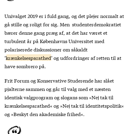
Univalget 2019 er i fuld gang, og det plejer normalt at
gå stille og roligt for sig. Men studenterdemokratiet
bærer denne gang præg af, at det har været et
turbulent år på Københavns Universitet med
polariserede diskussioner om såkaldt
’
krænkelsesparathed
’ og udfordringer af retten til at
have sombrero på.
Frit Forum og Konservative Studerende har slået
pjalterne sammen og går til valg med et næsten
identisk valgprogram og slogans som »Nej tak til
krænkelsesparathed« og »Nej tak til identitetspolitik«
og »Beskyt den akademiske frihed«.