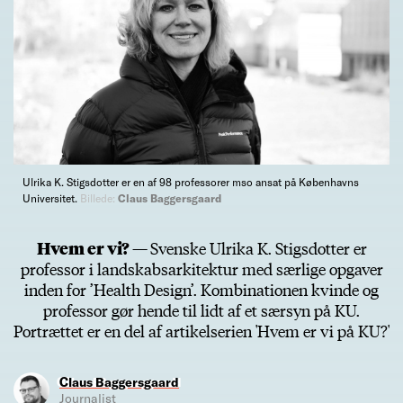
Ulrika K. Stigsdotter er en af 98 professorer mso ansat på Københavns
Universitet.
Billede:
Claus Baggersgaard
Hvem er vi? —
Svenske Ulrika K. Stigsdotter er
professor i landskabsarkitektur med særlige opgaver
inden for ’Health Design’. Kombinationen kvinde og
professor gør hende til lidt af et særsyn på KU.
Portrættet er en del af artikelserien 'Hvem er vi på KU?'
Claus Baggersgaard
Journalist