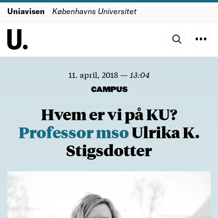
Uniavisen
Københavns Universitet
11. april, 2018
—
13:04
CAMPUS
Hvem er vi på KU?
Professor
mso
Ulrika K.
Stigsdotter