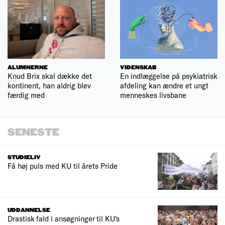
ALUMNERNE
VIDENSKAB
Knud Brix skal dække det
En indlæggelse på psykiatrisk
kontinent, han aldrig blev
afdeling kan ændre et ungt
færdig med
menneskes livsbane
SENESTE
STUDIELIV
Få høj puls med KU til årets Pride
UDDANNELSE
Drastisk fald i ansøgninger til KU's