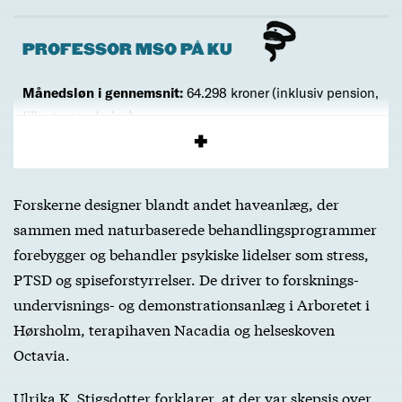
PROFESSOR MSO PÅ KU
Månedsløn i gennemsnit:
64.298 kroner (inklusiv pension,
tillæg og vederlag)
Antal ansatte:
98 (96 årsværk)
Forskerne designer blandt andet haveanlæg, der
sammen med naturbaserede behandlingsprogrammer
forebygger og behandler psykiske lidelser som stress,
PTSD og spiseforstyrrelser. De driver to forsknings-
undervisnings- og demonstrationsanlæg i Arboretet i
Hørsholm, terapihaven Nacadia og helseskoven
Octavia.
Ulrika K. Stigsdotter forklarer, at der var skepsis over