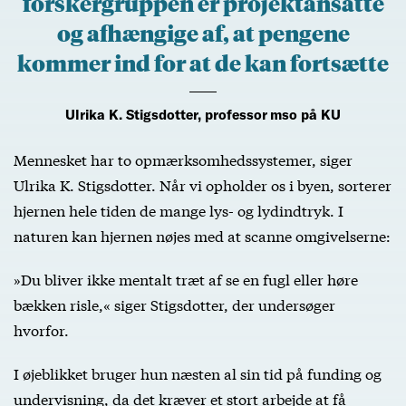
forskergruppen er projektansatte
og afhængige af, at pengene
kommer ind for at de kan fortsætte
Ulrika K. Stigsdotter, professor mso på KU
Mennesket har to opmærksomhedssystemer, siger
Ulrika K. Stigsdotter. Når vi opholder os i byen, sorterer
hjernen hele tiden de mange lys- og lydindtryk. I
naturen kan hjernen nøjes med at scanne omgivelserne:
»Du bliver ikke mentalt træt af se en fugl eller høre
bækken risle,« siger Stigsdotter, der undersøger
hvorfor.
I øjeblikket bruger hun næsten al sin tid på funding og
undervisning, da det kræver et stort arbejde at få