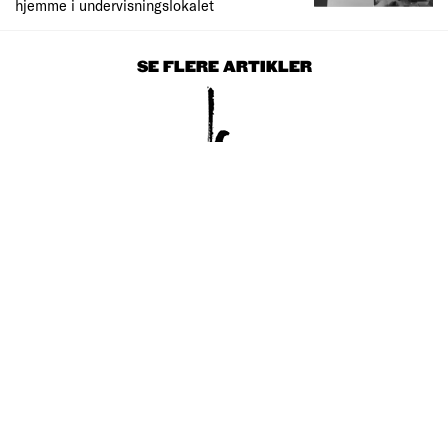
hjemme i undervisningslokalet
SE FLERE ARTIKLER