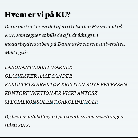
Hvem er vi på KU?
Dette portræt er en del af artikelserien Hvem er vi på
KU?, som tegner et billede af udviklingen i
medarbejderstaben på Danmarks største universitet.
Mød også:
LABORANT MARIT WARRER
GLASVASKER AASE SANDER
FAKULTETSDIREKTØR KRISTIAN BOYE PETERSEN
KONTORFUNKTIONÆR VICKI ANTOSZ
SPECIALKONSULENT CAROLINE VOLF
Og
læs om udviklingen i personalesammensætningen
siden 2012
.