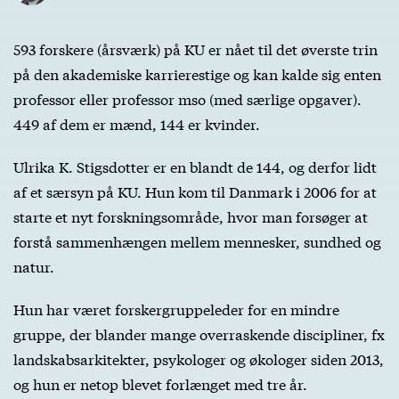
593 forskere (årsværk) på KU er nået til det øverste trin
på den akademiske karrierestige og kan kalde sig enten
professor eller professor mso (med særlige opgaver).
449 af dem er mænd, 144 er kvinder.
Ulrika K. Stigsdotter er en blandt de 144, og derfor lidt
af et særsyn på KU. Hun kom til Danmark i 2006 for at
starte et nyt forskningsområde, hvor man forsøger at
forstå sammenhængen mellem mennesker, sundhed og
natur.
Hun har været forskergruppeleder for en mindre
gruppe, der blander mange overraskende discipliner, fx
landskabsarkitekter, psykologer og økologer siden 2013,
og hun er netop blevet forlænget med tre år.