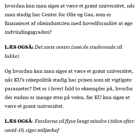
hvordan kan man siges at være et grønt universitet, når
man stadig har Center for Olie og Gas, som er
finansieret af olieindustrien med hovedformålet at øge
indvindingsgraden?
Det sorte center (som de studerende vil
LÆS OGSÅ:
lukke)
Og hvordan kan man siges at være et grønt universitet,
når KU’s rejsepolitik stadig har prisen som sit vigtigste
parameter? Det er i hvert fald to eksempler på, hvorfor
der endnu er mange sten på vejen, før KU kan siges at
være et grønt universitet.
:
Forskerne vil flyve langt mindre i tiden efter
LÆS OGSÅ
covid-19, siger miljøchef