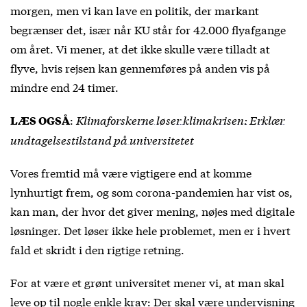
morgen, men vi kan lave en politik, der markant
begrænser det, især når KU står for 42.000 flyafgange
om året. Vi mener, at det ikke skulle være tilladt at
flyve, hvis rejsen kan gennemføres på anden vis på
mindre end 24 timer.
:
Klimaforskerne løser klimakrisen: Erklær
LÆS OGSÅ
undtagelsestilstand på universitetet
Vores fremtid må være vigtigere end at komme
lynhurtigt frem, og som corona-pandemien har vist os,
kan man, der hvor det giver mening, nøjes med digitale
løsninger. Det løser ikke hele problemet, men er i hvert
fald et skridt i den rigtige retning.
For at være et grønt universitet mener vi, at man skal
leve op til nogle enkle krav: Der skal være undervisning