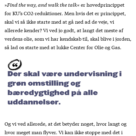
»
Find the way, and walk the talk«
er hovedprincippet
for KU’s CO
2
-reduktioner. Men hvis det er princippet,
skal vi så ikke starte med at gå ned ad de veje, vi
allerede kender? Vi ved jo godt, at langt det meste af
verdens olie, som vi har kendskab til, skal blive i jorden,
så lad os starte med at lukke Center for Olie og Gas.
Der skal være undervisning i
grøn omstilling og
bæredygtighed på alle
uddannelser.
Og vi ved allerede, at det betyder noget, hvor langt og
hvor meget man flyver. Vi kan ikke stoppe med det i