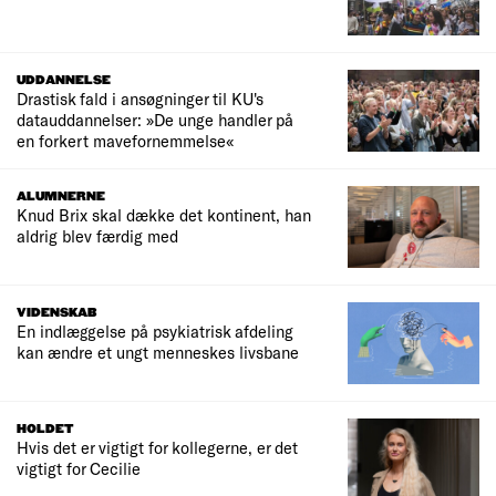
UDDANNELSE
Drastisk fald i ansøgninger til KU's
datauddannelser: »De unge handler på
en forkert mavefornemmelse«
ALUMNERNE
Knud Brix skal dække det kontinent, han
aldrig blev færdig med
VIDENSKAB
En indlæggelse på psykiatrisk afdeling
kan ændre et ungt menneskes livsbane
HOLDET
Hvis det er vigtigt for kollegerne, er det
vigtigt for Cecilie