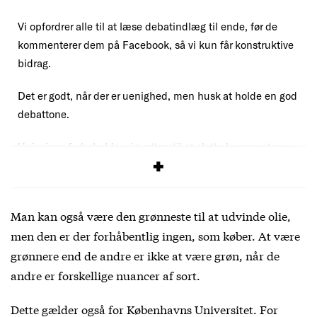
Vi opfordrer alle til at læse debatindlæg til ende, før de
kommenterer dem på Facebook, så vi kun får konstruktive
bidrag.
Det er godt, når der er uenighed, men husk at holde en god
debattone.
Uniavisen forbeholder sig retten til at slette kommentarer,
der overskrider vores debatregler.
Man kan også være den grønneste til at udvinde olie,
men den er der forhåbentlig ingen, som køber. At være
grønnere end de andre er ikke at være grøn, når de
andre er forskellige nuancer af sort.
Dette gælder også for Københavns Universitet. For