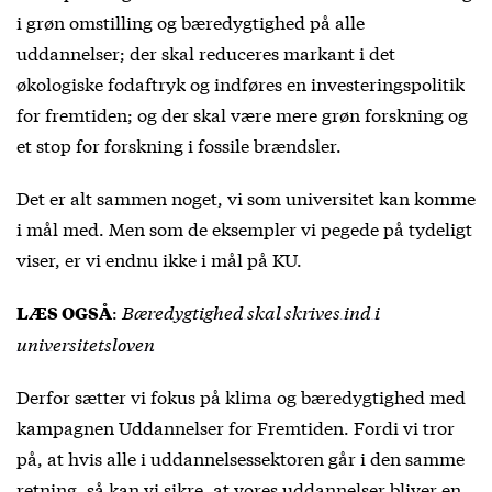
i grøn omstilling og bæredygtighed på alle
uddannelser; der skal reduceres markant i det
økologiske fodaftryk og indføres en investeringspolitik
for fremtiden; og der skal være mere grøn forskning og
et stop for forskning i fossile brændsler.
Det er alt sammen noget, vi som universitet kan komme
i mål med. Men som de eksempler vi pegede på tydeligt
viser, er vi endnu ikke i mål på KU.
:
Bæredygtighed skal skrives ind i
LÆS OGSÅ
universitetsloven
Derfor sætter vi fokus på klima og bæredygtighed med
kampagnen Uddannelser for Fremtiden. Fordi vi tror
på, at hvis alle i uddannelsessektoren går i den samme
retning, så kan vi sikre, at vores uddannelser bliver en