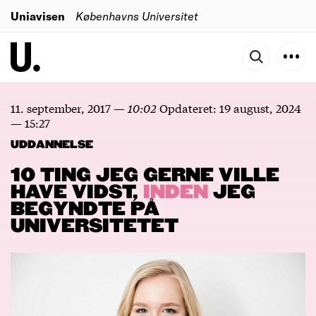
Uniavisen
Københavns Universitet
11. september, 2017
—
10:02
Opdateret:
19 august, 2024
—
15:27
UDDANNELSE
10 TING JEG GERNE VILLE
HAVE VIDST,
INDEN
JEG
BEGYNDTE PÅ
UNIVERSITETET