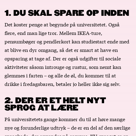
1. DU SKAL SPARE OP INDEN
Det koster penge at begynde på universitetet. Også
flere, end man lige tror. Mellem IKEA-ture,
pensumbøger og pendlerkort kan studiestart ende med
at blive en dyr omgang, så det er smart at have en
opsparing at tage af. Der er også udgifter til sociale
aktiviteter såsom introuge og rustur, som nemt kan
glemmes i farten – og alle de øl, du kommer til at
drikke i fredagsbaren, betaler jo heller ikke sig selv.
2. DER ER ET HELT NYT
SPROG AT LÆRE
På universitetets gange kommer du til at høre mange
nye og forunderlige udtryk – de er en del af den særlige
sprogkode, der anvendes på campus. KU-sproget er en