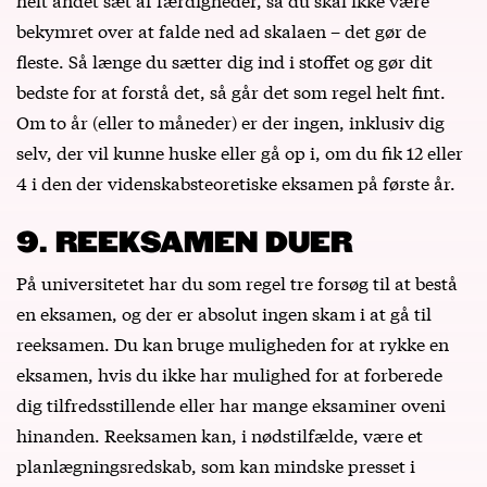
bekymret over at falde ned ad skalaen – det gør de
fleste. Så længe du sætter dig ind i stoffet og gør dit
bedste for at forstå det, så går det som regel helt fint.
Om to år (eller to måneder) er der ingen, inklusiv dig
selv, der vil kunne huske eller gå op i, om du fik 12 eller
4 i den der videnskabsteoretiske eksamen på første år.
9. REEKSAMEN DUER
På universitetet har du som regel tre forsøg til at bestå
en eksamen, og der er absolut ingen skam i at gå til
reeksamen. Du kan bruge muligheden for at rykke en
eksamen, hvis du ikke har mulighed for at forberede
dig tilfredsstillende eller har mange eksaminer oveni
hinanden. Reeksamen kan, i nødstilfælde, være et
planlægningsredskab, som kan mindske presset i