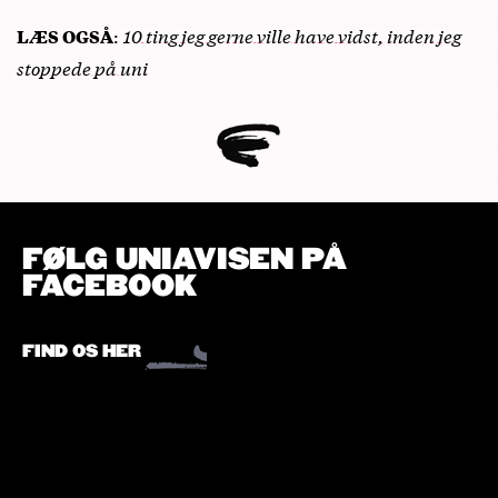
:
10 ting jeg gerne ville have vidst, inden jeg
LÆS OGSÅ
stoppede på uni
FØLG UNIAVISEN PÅ
FACEBOOK
FIND OS HER