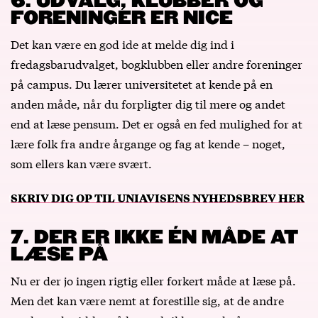
6. UDVALG, KLUBBER OG
FORENINGER ER NICE
Det kan være en god ide at melde dig ind i
fredagsbarudvalget, bogklubben eller andre foreninger
på campus. Du lærer universitetet at kende på en
anden måde, når du forpligter dig til mere og andet
end at læse pensum. Det er også en fed mulighed for at
lære folk fra andre årgange og fag at kende – noget,
som ellers kan være svært.
SKRIV DIG OP TIL UNIAVISENS NYHEDSBREV HER
7. DER ER IKKE ÉN MÅDE AT
LÆSE PÅ
Nu er der jo ingen rigtig eller forkert måde at læse på.
Men det kan være nemt at forestille sig, at de andre