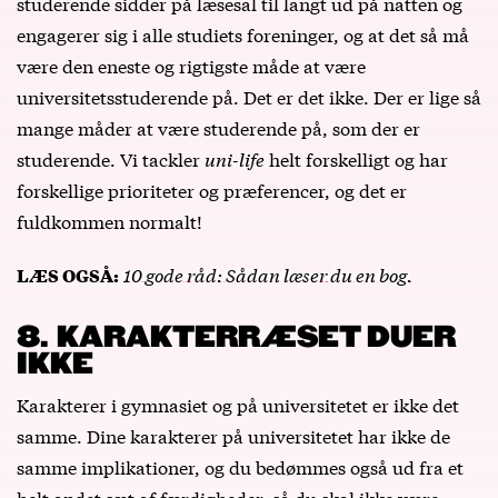
studerende sidder på læsesal til langt ud på natten og
engagerer sig i alle studiets foreninger, og at det så må
være den eneste og rigtigste måde at være
universitetsstuderende på. Det er det ikke. Der er lige så
mange måder at være studerende på, som der er
studerende. Vi tackler
uni-life
helt forskelligt og har
forskellige prioriteter og præferencer, og det er
fuldkommen normalt!
10 gode råd: Sådan læser du en bog.
LÆS OGSÅ:
8. KARAKTERRÆSET DUER
IKKE
Karakterer i gymnasiet og på universitetet er ikke det
samme. Dine karakterer på universitetet har ikke de
samme implikationer, og du bedømmes også ud fra et
helt andet sæt af færdigheder, så du skal ikke være