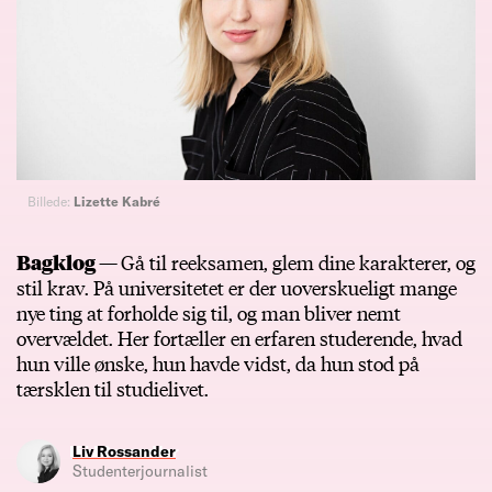
Billede:
Lizette Kabré
Bagklog —
Gå til reeksamen, glem dine karakterer, og
stil krav. På universitetet er der uoverskueligt mange
nye ting at forholde sig til, og man bliver nemt
overvældet. Her fortæller en erfaren studerende, hvad
hun ville ønske, hun havde vidst, da hun stod på
tærsklen til studielivet.
Liv Rossander
Studenterjournalist