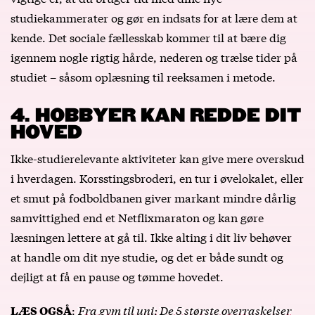
studiekammerater og gør en indsats for at lære dem at
kende. Det sociale fællesskab kommer til at bære dig
igennem nogle rigtig hårde, nederen og trælse tider på
studiet – såsom oplæsning til reeksamen i metode.
4. HOBBYER KAN REDDE DIT
HOVED
Ikke-studierelevante aktiviteter kan give mere overskud
i hverdagen. Korsstingsbroderi, en tur i øvelokalet, eller
et smut på fodboldbanen giver markant mindre dårlig
samvittighed end et Netflixmaraton og kan gøre
læsningen lettere at gå til. Ikke alting i dit liv behøver
at handle om dit nye studie, og det er både sundt og
dejligt at få en pause og tømme hovedet.
:
Fra gym til uni: De 5 største overraskelser
LÆS OGSÅ