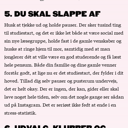
5. DU SKAL SLAPPE AF
Husk at tjekke ud og holde pauser. Der sker tusind ting
til studiestart, og det er ikke let både at være social med
sin nye læsegruppe, holde fast i de gamle venskaber og
huske at ringe hjem til mor, samtidig med at man
jonglerer dét at ville være en god studerende og få læst
hele pensum. Både din familie og dine gamle venner
forstår godt, at lige nu er det studiestart, der fylder i dit
hoved. Tillad dig selv pauser og pusterum undervejs,
det er helt okay. Der er ingen, der kan, gider eller skal
lave noget hele tiden, selv om det nogle gange ser sådan
ud på Instagram. Det er seriøst ikke fedt at ende i en
stress-statistik.