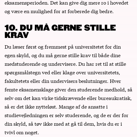
eksamensperioden. Det kan give dig mere ro i hovedet
og være en mulighed for at forberede dig bedre.
10. DU MÅ GERNE STILLE
KRAV
Du læser først og fremmest på universitetet for din
egen skyld, og du må gerne stille krav til både dine
medstuderende og undervisere. Du har ret til at stille
spørgsmålstegn ved eller klage over universitetets,
fakultetets eller din undervisers beslutninger. Hver
femte eksamensklage giver den studerende medhold, så
selv om det kan virke tidskrævende eller bureaukratisk,
så er det ikke nytteløst. Mange af de ansatte i
studievejledningen er selv studerende, og de er der for
din skyld, så tøv ikke med at gå til dem, hvis du er i
tvivl om noget.