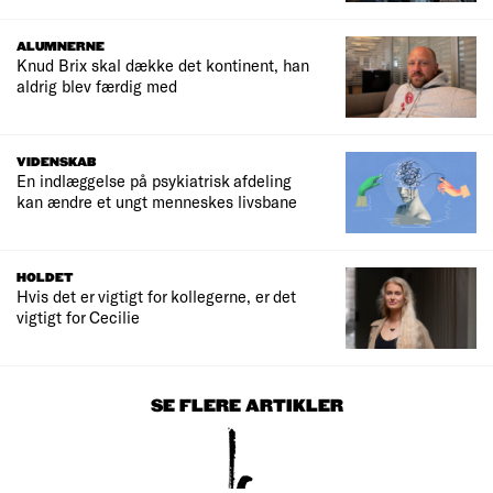
ALUMNERNE
Knud Brix skal dække det kontinent, han
aldrig blev færdig med
VIDENSKAB
En indlæggelse på psykiatrisk afdeling
kan ændre et ungt menneskes livsbane
HOLDET
Hvis det er vigtigt for kollegerne, er det
vigtigt for Cecilie
SE FLERE ARTIKLER